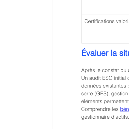
Certifications valor
Évaluer la si
Après le constat du 
Un audit ESG initial 
données existantes 
serre (GES), gestion 
éléments permettent d
Comprendre les 
bén
gestionnaire d’actifs