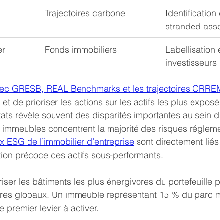
Trajectoires carbone
Identification
stranded ass
er
Fonds immobiliers
Labellisation e
investisseurs
ec GRESB, REAL Benchmarks et les trajectoires CRRE
s et de prioriser les actions sur les actifs les plus exposé
tats révèle souvent des disparités importantes au sein
ns immeubles concentrent la majorité des risques régleme
x ESG de l’immobilier d’entreprise
 sont directement liés
ation précoce des actifs sous-performants.
riser les bâtiments les plus énergivores du portefeuille 
ores globaux. Un immeuble représentant 15 % du parc 
 premier levier à activer.