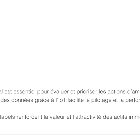
al est essentiel pour évaluer et prioriser les actions d’am
n des données grâce à l’IoT facilite le pilotage et la perf
 labels renforcent la valeur et l’attractivité des actifs im