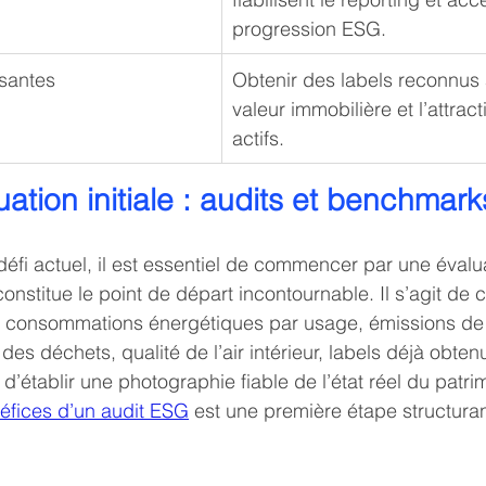
progression ESG.
isantes
Obtenir des labels reconnus
valeur immobilière et l’attract
actifs.
tuation initiale : audits et benchma
défi actuel, il est essentiel de commencer par une évalua
constitue le point de départ incontournable. Il s’agit de c
: consommations énergétiques par usage, émissions de 
des déchets, qualité de l’air intérieur, labels déjà obten
’établir une photographie fiable de l’état réel du patri
éfices d’un audit ESG
 est une première étape structuran
.