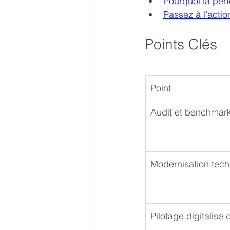
Pourquoi la per
Passez à l’actio
Points Clés
Point
Audit et benchmark
Modernisation tech
Pilotage digitalisé