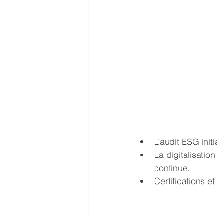
L’audit ESG initi
La digitalisatio
continue.
Certifications et