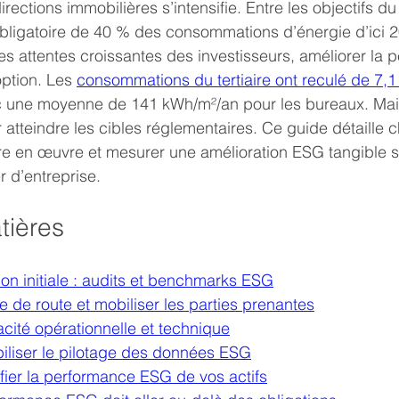
irections immobilières s’intensifie. Entre les objectifs du
 obligatoire de 40 % des consommations d’énergie d’ici 2
s attentes croissantes des investisseurs, améliorer la 
ption. Les 
consommations du tertiaire ont reculé de 7,
c une moyenne de 141 kWh/m²/an pour les bureaux. Mai
r atteindre les cibles réglementaires. Ce guide détaille
tre en œuvre et mesurer une amélioration ESG tangible s
r d’entreprise.
tières
tion initiale : audits et benchmarks ESG
lle de route et mobiliser les parties prenantes
cacité opérationnelle et technique
iabiliser le pilotage des données ESG
tifier la performance ESG de vos actifs