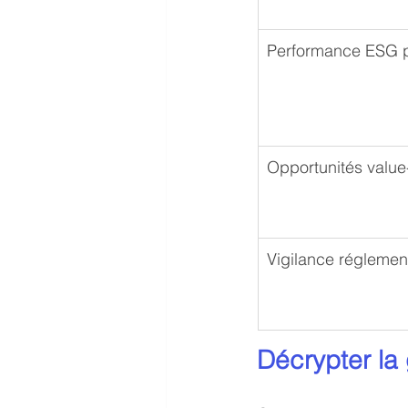
Performance ESG 
Opportunités valu
Vigilance réglemen
Décrypter la 