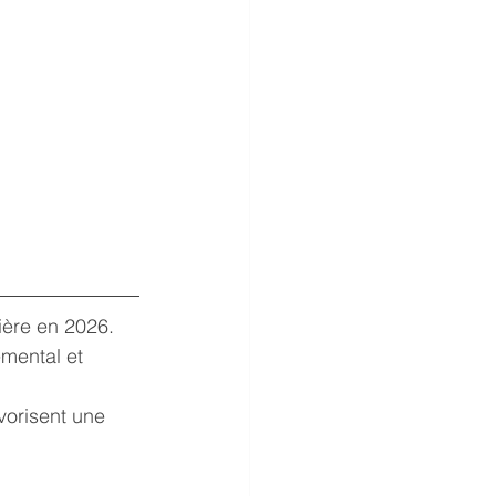
ière en 2026.
mental et 
vorisent une 