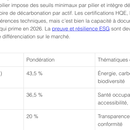
ier impose des seuils minimaux par pilier et intègre d
oire de décarbonation par actif. Les certifications HQE
érences techniques, mais c’est bien la capacité à docu
qui prime en 2026. La 
preuve et résilience ESG
 sont de
e différenciation sur le marché.
Pondération
Thématiques 
)
43,5 %
Énergie, carb
biodiversité
36,5 %
Santé occupa
accessibilité,
20 %
Transparence,
conformité