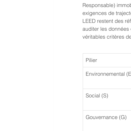
Responsable) immobil
exigences de traject
LEED restent des réf
auditer les données 
véritables critères d
Pilier
Environnemental (E
Social (S)
Gouvernance (G)