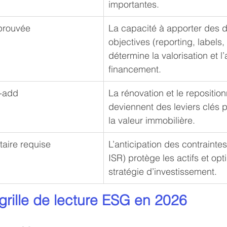
importantes.
prouvée
La capacité à apporter des 
objectives (reporting, labels, 
détermine la valorisation et l
financement.
e-add
La rénovation et le repositi
deviennent des leviers clés 
la valeur immobilière.
taire requise
L’anticipation des contraint
ISR) protège les actifs et opt
stratégie d’investissement.
grille de lecture ESG en 2026