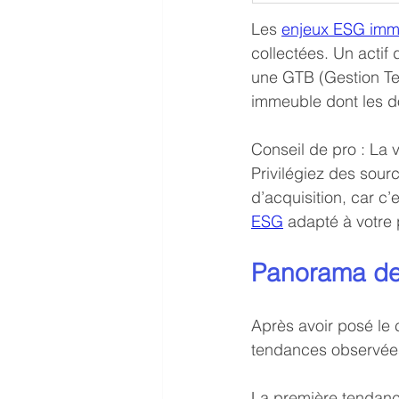
Les 
enjeux ESG immo
collectées. Un actif
une GTB (Gestion Te
immeuble dont les do
Conseil de pro : La 
Privilégiez des sour
d’acquisition, car c’
ESG
 adapté à votre 
Panorama de
Après avoir posé le
tendances observées 
La première tendance