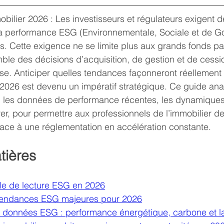
ilier 2026 : Les investisseurs et régulateurs exigent 
la performance ESG (Environnementale, Sociale et de G
rs. Cette exigence ne se limite plus aux grands fonds p
emble des décisions d’acquisition, de gestion et de cessi
ise. Anticiper quelles tendances façonneront réellement 
in 2026 est devenu un impératif stratégique. Ce guide ana
on, les données de performance récentes, les dynamique
rer, pour permettre aux professionnels de l’immobilier d
face à une réglementation en accélération constante.
tières
lle de lecture ESG en 2026
endances ESG majeures pour 2026
 données ESG : performance énergétique, carbone et l