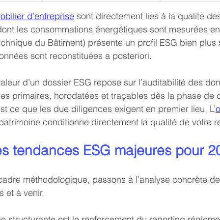
bilier d’entreprise
 sont directement liés à la qualité d
 dont les consommations énergétiques sont mesurées en 
chnique du Bâtiment) présente un profil ESG bien plus 
nnées sont reconstituées a posteriori.
valeur d’un dossier ESG repose sur l’auditabilité des do
ces primaires, horodatées et traçables dès la phase de 
est ce que les due diligences exigent en premier lieu. L’
o
patrimoine conditionne directement la qualité de votre r
s tendances ESG majeures pour 2
 cadre méthodologique, passons à l’analyse concrète d
et à venir.
 structurante est le renforcement du reporting réglemen