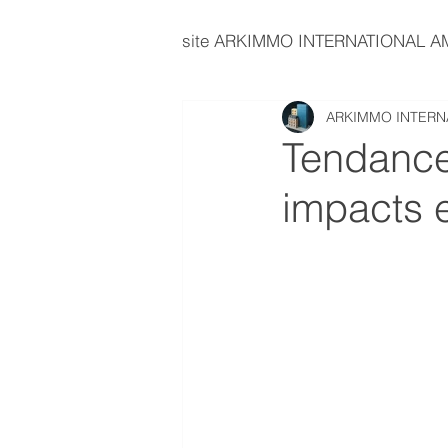
site ARKIMMO INTERNATIONAL 
ARKIMMO INTERN
immobilier d'entreprise
E
Tendance
impacts e
investissement immobilier