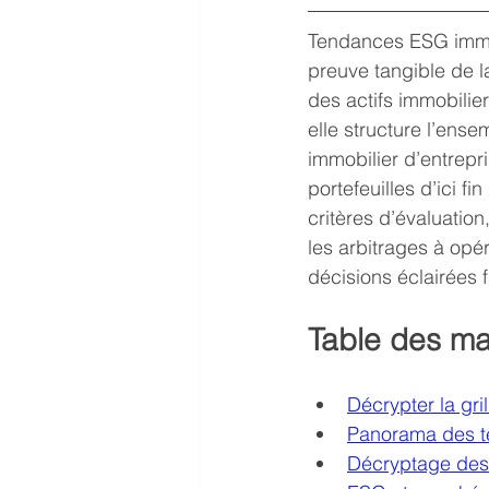
Tendances ESG immob
preuve tangible de 
des actifs immobilie
elle structure l’ens
immobilier d’entrepr
portefeuilles d’ici f
critères d’évaluati
les arbitrages à opé
décisions éclairées 
Table des ma
Décrypter la gri
Panorama des t
Décryptage des