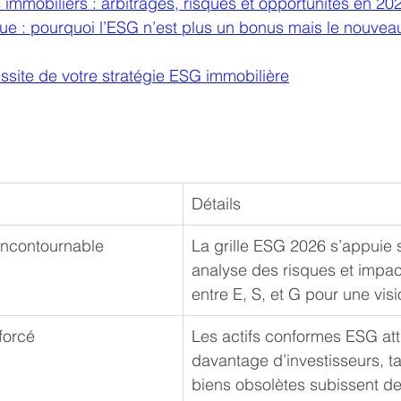
immobiliers : arbitrages, risques et opportunités en 20
vue : pourquoi l’ESG n’est plus un bonus mais le nouvea
ssite de votre stratégie ESG immobilière
Détails
 incontournable
La grille ESG 2026 s’appuie 
analyse des risques et impac
entre E, S, et G pour une visi
nforcé
Les actifs conformes ESG atti
davantage d’investisseurs, ta
biens obsolètes subissent d