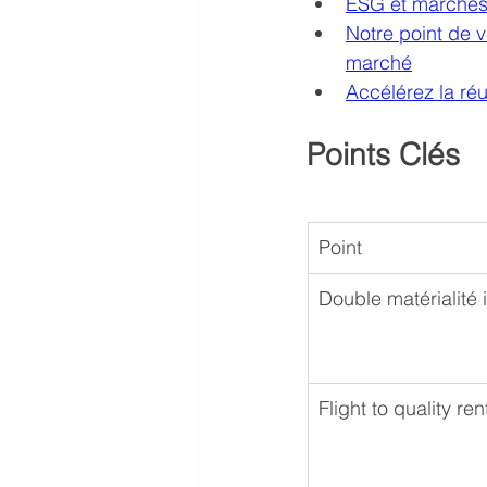
ESG et marchés 
Notre point de 
marché
Accélérez la réu
Points Clés
Point
Double matérialité
Flight to quality re