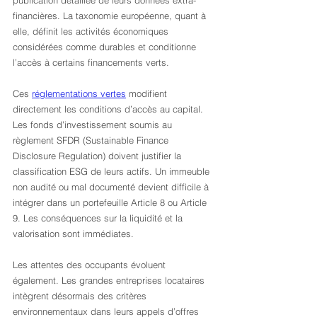
publication détaillée de leurs données extra-
financières. La taxonomie européenne, quant à 
elle, définit les activités économiques 
considérées comme durables et conditionne 
l’accès à certains financements verts.
Ces 
réglementations vertes
 modifient 
directement les conditions d’accès au capital. 
Les fonds d’investissement soumis au 
règlement SFDR (Sustainable Finance 
Disclosure Regulation) doivent justifier la 
classification ESG de leurs actifs. Un immeuble 
non audité ou mal documenté devient difficile à 
intégrer dans un portefeuille Article 8 ou Article 
9. Les conséquences sur la liquidité et la 
valorisation sont immédiates.
Les attentes des occupants évoluent 
également. Les grandes entreprises locataires 
intègrent désormais des critères 
environnementaux dans leurs appels d’offres 