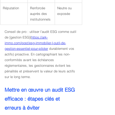
Réputation
Renforcée 
Neutre ou 
auprès des 
exposée
institutionnels
Conseil de pro : utiliser l’audit ESG comme outil 
de [gestion ESG](
https://ark-
immo.com/post/esg-immobilier-l-outil-de-
gestion-essentiel-pour-piloter
 durablement vos 
actifs) proactive. En cartographiant les non-
conformités avant les échéances 
réglementaires, les gestionnaires évitent les 
pénalités et préservent la valeur de leurs actifs 
sur le long terme.
Mettre en œuvre un audit ESG 
efficace : étapes clés et 
erreurs à éviter