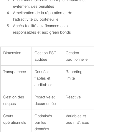
évitement des pénalités
Amélioration de la réputation et de 
l’attractivité du portefeuille
Accès facilité aux financements 
responsables et aux green bonds
Dimension
Gestion ESG 
Gestion 
auditée
traditionnelle
Transparence
Données 
Reporting 
fiables et 
limité
auditables
Gestion des 
Proactive et 
Réactive
risques
documentée
Coûts 
Optimisés 
Variables et 
opérationnels
par les 
peu maîtrisés
données