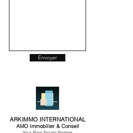
Envoyer
ARKIMMO INTERNATIONAL
AMO Immobilier & Conseil
Your Real Estate Partner