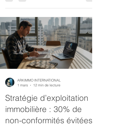
objectifs SMART, budgets provisionnés et
coordination digitale optimisée.
ARKIMMO INTERNATIONAL
1 mars
12 min de lecture
Stratégie d’exploitation
immobilière : 30% de