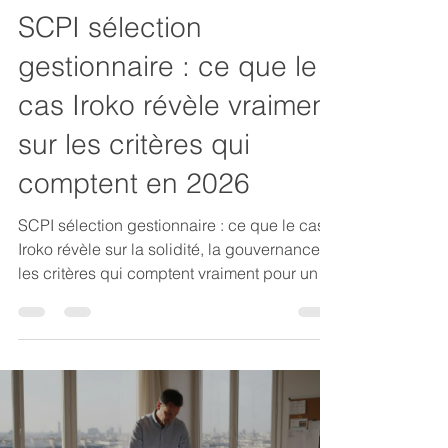
ARKIMMO INTERNATIONAL
29 juin
12 min de lecture
SCPI sélection
gestionnaire : ce que le
cas Iroko révèle vraiment
sur les critères qui
comptent en 2026
SCPI sélection gestionnaire : ce que le cas
Iroko révèle sur la solidité, la gouvernance et
les critères qui comptent vraiment pour un
Asset Manager en 2026.