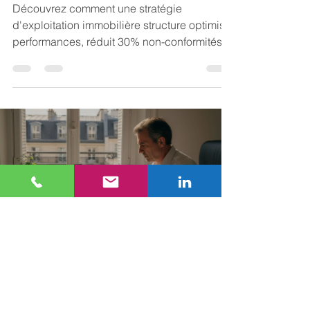
non-conformités évitées
Découvrez comment une stratégie
d'exploitation immobilière structure optimise
performances, réduit 30% non-conformités et
valorise durablement vos actifs.
ARKIMMO INTERNATIONAL
28 févr.
11 min de lecture