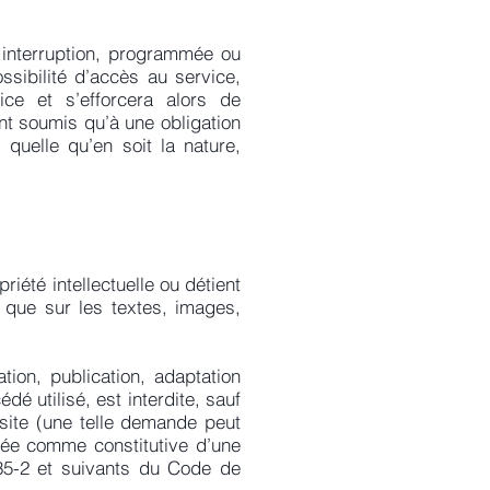
f interruption, programmée ou
sibilité d’accès au service,
ce et s’efforcera alors de
nt soumis qu’à une obligation
uelle qu’en soit la nature,
été intellectuelle ou détient
e que sur les textes, images,
ation, publication, adaptation
é utilisé, est interdite, sauf
site (une telle demande peut
rée comme constitutive d’une
335-2 et suivants du Code de