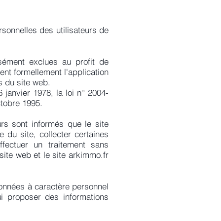
onnelles des utilisateurs de
ssément exclues au profit de
ent formellement l'application
és du site web.
janvier 1978, la loi n° 2004-
ctobre 1995.
rs sont informés que le site
 du site, collecter certaines
fectuer un traitement sans
site web et le site arkimmo.fr
données à caractère personnel
ui proposer des informations