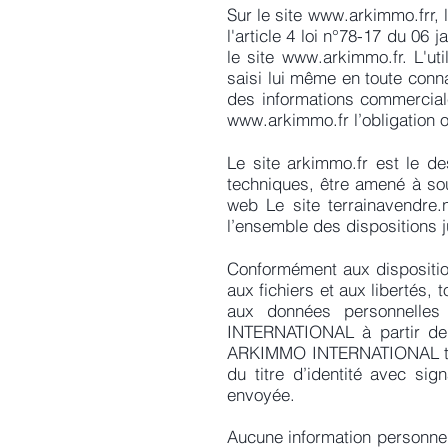
Sur le site
www.arkimmo.frr
,
l'article 4 loi n°78-17 du 06 
le site
www.arkimmo.fr
. L'u
saisi lui même en toute conn
des informations commerciale
www.arkimmo.fr
l’obligation 
Le site arkimmo.fr est le d
techniques, être amené à so
web Le site terrainavendre.n
l’ensemble des dispositions j
Conformément aux dispositions
aux fichiers et aux libertés, 
aux données personnelles
INTERNATIONAL à partir de
ARKIMMO INTERNATIONAL telle
du titre d’identité avec sig
envoyée.
Aucune information personnell