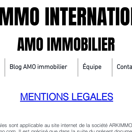
IMMO INTERNATI
AMO IMMOBILIER
Blog AMO immobilier
Équipe
Conta
MENTIONS LEGALES
les sont applicable au site internet de la société ARKI
o.com. Il est précisé que dans la suite du présent docume