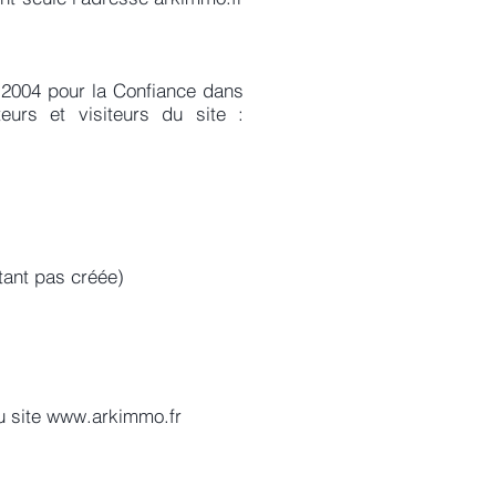
n 2004 pour la Confiance dans
eurs et visiteurs du site :
tant pas créée)
u site
www.arkimmo.fr