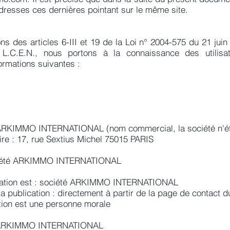
dresses ces dernières pointant sur le même site.
s des articles 6-III et 19 de la Loi n° 2004-575 du 21 jui
 L.C.E.N., nous portons à la connaissance des utilisat
ormations suivantes :
té ARKIMMO INTERNATIONAL (nom commercial, la société n'é
ire : 17, rue Sextius Michel 75015 PARIS
société ARKIMMO INTERNATIONAL
cation est : société ARKIMMO INTERNATIONAL
a publication : directement à partir de la page de contact d
tion est une personne morale
é ARKIMMO INTERNATIONAL