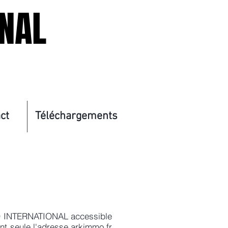
ONAL
ct
Téléchargements
MMO INTERNATIONAL accessible
nt seule l'adresse arkimmo.fr