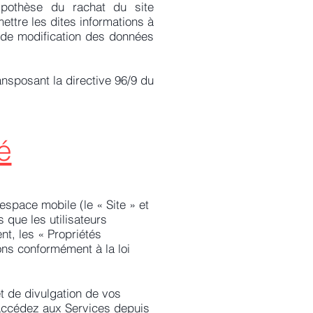
ypothèse du rachat du site
tre les dites informations à
t de modification des données
ansposant la directive 96/9 du
é
espace mobile (le « Site » et
 que les utilisateurs
nt, les « Propriétés
ons conformément à la loi
 et de divulgation de vos
 accédez aux Services depuis