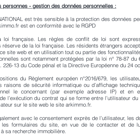
es personnes - gestion des données personnelles :
IONAL est très sensible à la protection des données pers
immo.fr
est en conformité avec le RGPD
 loi française. Les règles de conflit de loi sont expre
s réserve de la loi française. Les résidents étrangers accept
 ce site web et en utilisation tout ou partie des fonctionnalit
nnelles sont notamment protégées par la loi n° 78-87 du 6 
 L. 226-13 du Code pénal et la Directive Européenne du 24 o
ositions du Règlement européen n°2016/679, les utilisateu
s raisons de sécurité informatique ou d’affichage technique
nnel le concernant (par exemple adresse IP) et en ef
 l’exécution du contrat qui se forme entre l’utilisateur du 
sateur sur le site web le site arkimmo.fr.
galement avec le consentement exprès de l’utilisateur, les 
 les formulaires du site, en vue de le contacter et de l
à sa recherche immobilière.