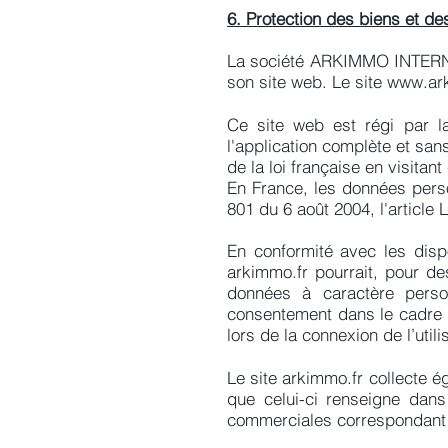
6. Protection des biens et d
La société ARKIMMO INTERNAT
son site web. Le site
www.ark
Ce site web est régi par la
l'application complète et san
de la loi française en visitant
En France, les données perso
801 du 6 août 2004, l'article
En conformité avec les disp
arkimmo.fr pourrait, pour de
données à caractère perso
consentement dans le cadre de
lors de la connexion de l’utili
Le site arkimmo.fr collecte é
que celui-ci renseigne dans
commerciales correspondant 