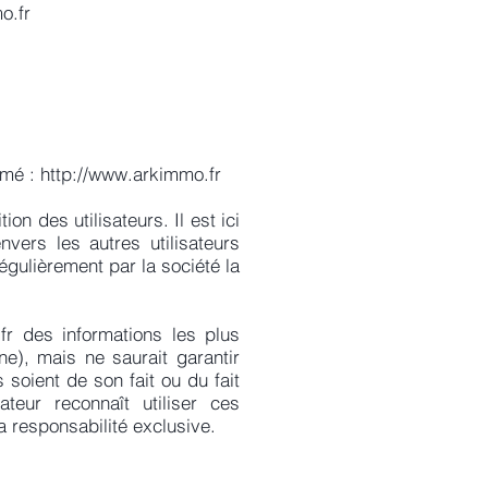
o.fr
ommé :
http://www.arkimmo.fr
n des utilisateurs. Il est ici
vers les autres utilisateurs
égulièrement par la société la
fr
des informations les plus
e), mais ne saurait garantir
s soient de son fait ou du fait
ateur reconnaît utiliser ces
a responsabilité exclusive.