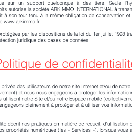
ue sur un support quelconque à des tiers. Seule l'h
oits autorise la société ARKIMMO INTERNATIONAL à transmet
ait à son tour tenu à la même obligation de conservation e
te
www.arkimmo.fr
.
tégées par les dispositions de la loi du 1er juillet 1998 tr
rotection juridique des bases de données.
olitique de confidentialit
rivée des utilisateurs de notre site Internet et/ou de notre 
vement) et nous nous engageons à protéger les informations
 utilisent notre Site et/ou notre Espace mobile (collectiveme
engageons pleinement à protéger et à utiliser vos informati
lité décrit nos pratiques en matière de recueil, d'utilisation
 nos propriétés numériques (les « Services »), lorsque vous