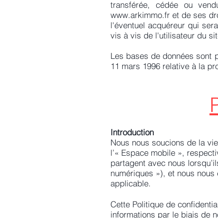
transférée, cédée ou vend
www.arkimmo.fr
et de ses dr
l'éventuel acquéreur qui ser
vis à vis de l'utilisateur du si
Les bases de données sont pro
11 mars 1996 relative à la p
P
Introduction
Nous nous soucions de la vie p
l’« Espace mobile », respecti
partagent avec nous lorsqu’ils
numériques »), et nous nous 
applicable.
Cette Politique de confidentia
informations par le biais de