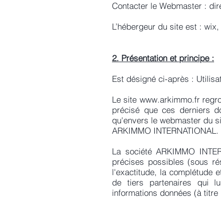
Contacter le Webmaster : dir
L’hébergeur du site est : wi
2. Présentation et principe :
Est désigné ci-après : Utilisa
Le site
www.arkimmo.fr
regro
précisé que ces derniers doi
qu'envers le webmaster du s
ARKIMMO INTERNATIONAL.
La société ARKIMMO INTERN
précises possibles (sous ré
l'exactitude, la complétude et
de tiers partenaires qui lu
informations données (à titre