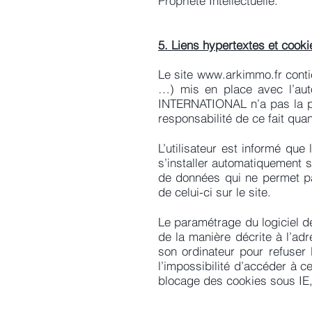
Propriété Intellectuelle.
5. Liens hypertextes et cooki
Le site
www.arkimmo.fr
conti
…) mis en place avec l’au
INTERNATIONAL n’a pas la pos
responsabilité de ce fait qua
L’utilisateur est informé que
s’installer automatiquement s
de données qui ne permet pas 
de celui-ci sur le site.
Le paramétrage du logiciel d
de la manière décrite à l’ad
son ordinateur pour refuser l
l’impossibilité d’accéder à 
blocage des cookies sous IE, f