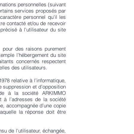
ations personnelles (suivant
 certains services proposés par
caractère personnel qu’il les
re contacté et/ou de recevoir
écisé à l'utilisateur du site
t, pour des raisons purement
xemple l’hébergement du site
aitants concernés respectent
les des utilisateurs.
978 relative à l’informatique,
 de suppression et d’opposition
ande à la société ARKIMMO
t à l’adresses de la société
ée, accompagnée d’une copie
laquelle la réponse doit être
nsu de l'utilisateur, échangée,