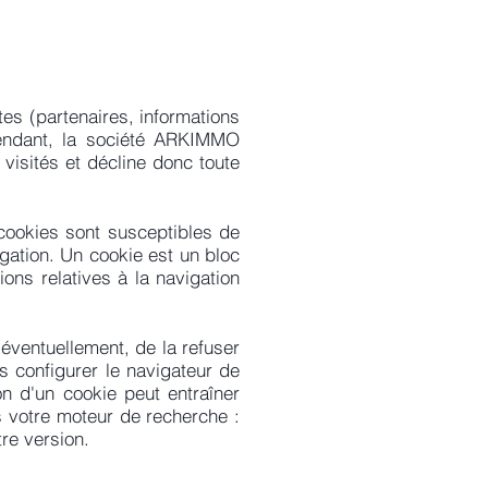
tes (partenaires, informations
endant, la société ARKIMMO
visités et décline donc toute
cookies sont susceptibles de
igation. Un cookie est un bloc
ions relatives à la navigation
éventuellement, de la refuser
ois configurer le navigateur de
ion d'un cookie peut entraîner
s votre moteur de recherche :
tre version.