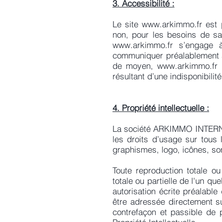
3. Accessibilité :
Le site
www.arkimmo.fr
est p
non, pour les besoins de sa
www.arkimmo.fr
s’engage à 
communiquer préalablement au
de moyen,
www.arkimmo.fr
n
résultant d’une indisponibilit
4. Propriété intellectuelle :
La société ARKIMMO INTERNATI
les droits d’usage sur tous 
graphismes, logo, icônes, so
Toute reproduction totale ou
totale ou partielle de l'un qu
autorisation écrite préalab
être adressée directement su
contrefaçon et passible de 