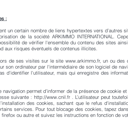
es :
ent un certain nombre de liens hypertextes vers d’autres si
torisation de la société ARKIMMO INTERNATIONAL. Cep
sibilité de vérifier l'ensemble du contenu des sites ainsi 
nd aux risques éventuels de contenus illicites.
 lors de ses visites sur le site
www.arkimmo.fr
, un ou des 
ur son ordinateur par l'intermédiaire de son logiciel de nav
d'identifier l'utilisateur, mais qui enregistre des informat
e navigation permet d’informer de la présence de cookie et 
resse suivante :
http://www.cnil.fr
. L’utilisateur peut toutef
’installation des cookies, sachant que le refus d'installat
certains services. Pour tout blocage des cookies, tapez dan
irefox ou autre et suivez les instructions en fonction de vo