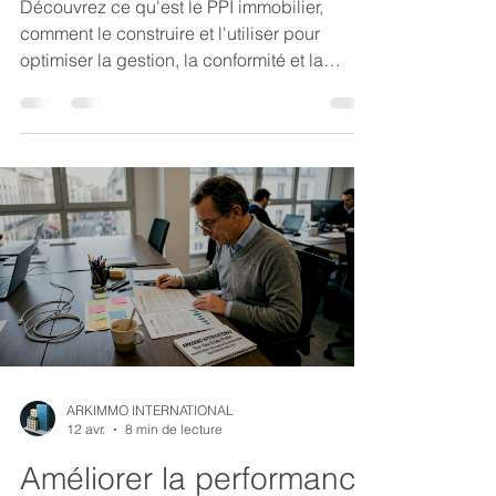
Découvrez ce qu'est le PPI immobilier,
comment le construire et l'utiliser pour
optimiser la gestion, la conformité et la
valorisation de vos actifs immobiliers
d'entreprise.
ARKIMMO INTERNATIONAL
12 avr.
8 min de lecture
Améliorer la performance