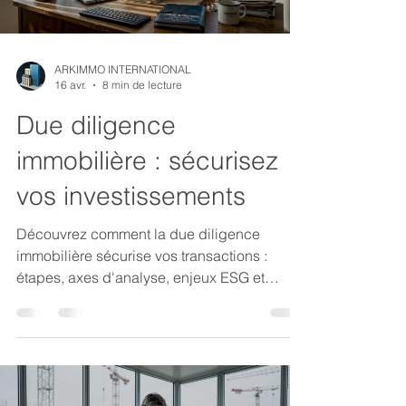
ARKIMMO INTERNATIONAL
16 avr.
8 min de lecture
Due diligence
immobilière : sécurisez
vos investissements
Découvrez comment la due diligence
immobilière sécurise vos transactions :
étapes, axes d'analyse, enjeux ESG et
innovations digitales pour des décisions
fiables.