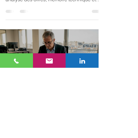
réception des travaux. Guide complet 2026.
ARKIMMO INTERNATIONAL
3 avr.
9 min de lecture
Audit immobilier :
optimiser, sécuriser et