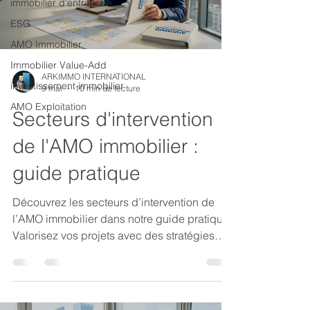
immobilier d'entreprise
ESG
AMO Immobilier
Immobilier Value-Add
ARKIMMO INTERNATIONAL
investissement immobilier
9 mai
10 min de lecture
AMO Exploitation
Secteurs d'intervention
de l'AMO immobilier :
guide pratique
Découvrez les secteurs d’intervention de
l’AMO immobilier dans notre guide pratique.
Valorisez vos projets avec des stratégies
efficaces.