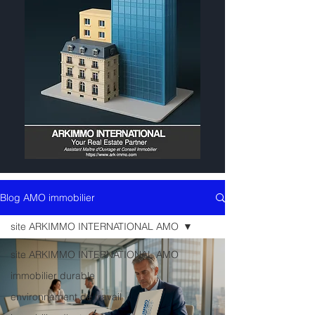
Blog AMO immobilier
site ARKIMMO INTERNATIONAL AMO
site ARKIMMO INTERNATIONAL AMO
immobilier durable
environnement de travail