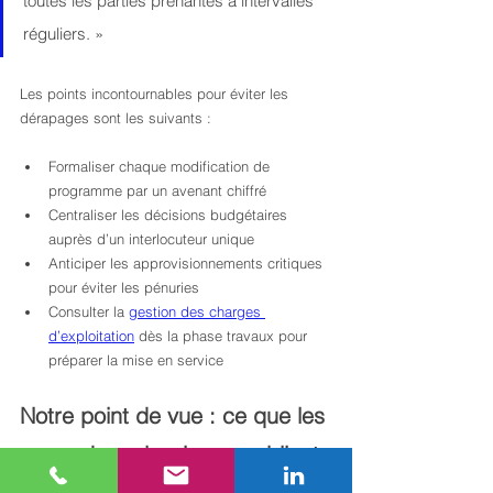
toutes les parties prenantes à intervalles 
réguliers. »
Les points incontournables pour éviter les 
dérapages sont les suivants :
Formaliser chaque modification de 
programme par un avenant chiffré
Centraliser les décisions budgétaires 
auprès d’un interlocuteur unique
Anticiper les approvisionnements critiques 
pour éviter les pénuries
Consulter la 
gestion des charges 
d’exploitation
 dès la phase travaux pour 
préparer la mise en service
Notre point de vue : ce que les 
approches classiques oublient 
souvent