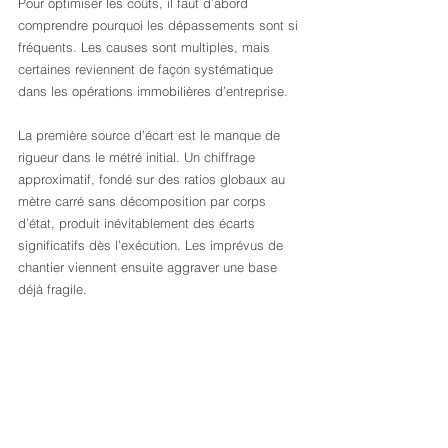
Pour optimiser les coûts, il faut d’abord 
comprendre pourquoi les dépassements sont si 
fréquents. Les causes sont multiples, mais 
certaines reviennent de façon systématique 
dans les opérations immobilières d’entreprise.
La première source d’écart est le manque de 
rigueur dans le métré initial. Un chiffrage 
approximatif, fondé sur des ratios globaux au 
mètre carré sans décomposition par corps 
d’état, produit inévitablement des écarts 
significatifs dès l’exécution. Les imprévus de 
chantier viennent ensuite aggraver une base 
déjà fragile.