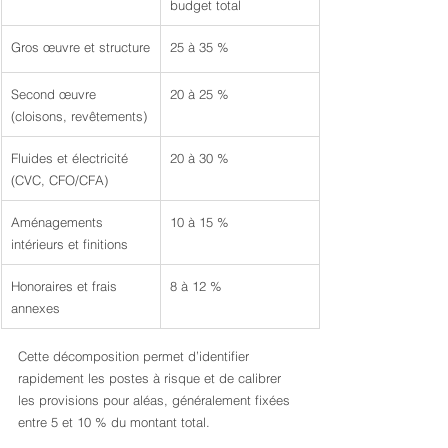
budget total
Gros œuvre et structure
25 à 35 %
Second œuvre 
20 à 25 %
(cloisons, revêtements)
Fluides et électricité 
20 à 30 %
(CVC, CFO/CFA)
Aménagements 
10 à 15 %
intérieurs et finitions
Honoraires et frais 
8 à 12 %
annexes
Cette décomposition permet d’identifier 
rapidement les postes à risque et de calibrer 
les provisions pour aléas, généralement fixées 
entre 5 et 10 % du montant total.