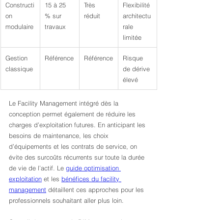
Constructi
15 à 25 
Très 
Flexibilité 
on 
% sur 
réduit
architectu
modulaire
travaux
rale 
limitée
Gestion 
Référence
Référence
Risque 
classique
de dérive 
élevé
Le Facility Management intégré dès la 
conception permet également de réduire les 
charges d’exploitation futures. En anticipant les 
besoins de maintenance, les choix 
d’équipements et les contrats de service, on 
évite des surcoûts récurrents sur toute la durée 
de vie de l’actif. Le 
guide optimisation 
exploitation
 et les 
bénéfices du facility 
management
 détaillent ces approches pour les 
professionnels souhaitant aller plus loin.