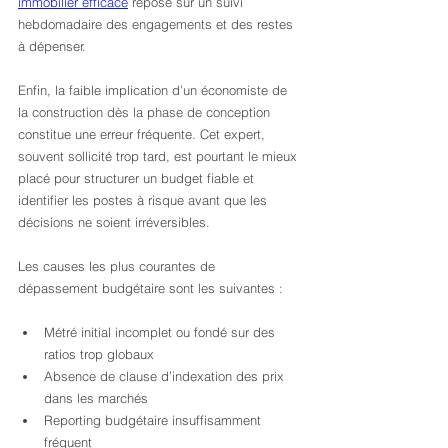
immobilier efficace
 repose sur un suivi 
hebdomadaire des engagements et des restes 
à dépenser.
Enfin, la faible implication d’un économiste de 
la construction dès la phase de conception 
constitue une erreur fréquente. Cet expert, 
souvent sollicité trop tard, est pourtant le mieux 
placé pour structurer un budget fiable et 
identifier les postes à risque avant que les 
décisions ne soient irréversibles.
Les causes les plus courantes de 
dépassement budgétaire sont les suivantes :
Métré initial incomplet ou fondé sur des 
ratios trop globaux
Absence de clause d’indexation des prix 
dans les marchés
Reporting budgétaire insuffisamment 
fréquent