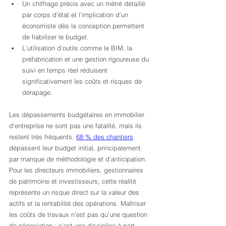
Un chiffrage précis avec un métré détaillé 
par corps d’état et l’implication d’un 
économiste dès la conception permettent 
de fiabiliser le budget.
L’utilisation d’outils comme le BIM, la 
préfabrication et une gestion rigoureuse du 
suivi en temps réel réduisent 
significativement les coûts et risques de 
dérapage.
Les dépassements budgétaires en immobilier 
d’entreprise ne sont pas une fatalité, mais ils 
restent très fréquents. 
68 % des chantiers
dépassent leur budget initial, principalement 
par manque de méthodologie et d’anticipation. 
Pour les directeurs immobiliers, gestionnaires 
de patrimoine et investisseurs, cette réalité 
représente un risque direct sur la valeur des 
actifs et la rentabilité des opérations. Maîtriser 
les coûts de travaux n’est pas qu’une question 
de négociation : c’est une discipline à part 