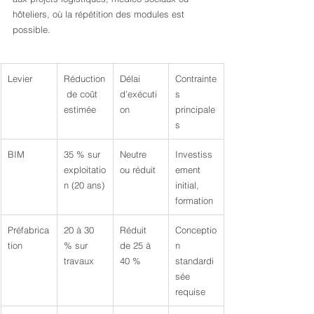
hôteliers, où la répétition des modules est 
possible.
Levier
Réduction
Délai 
Contrainte
 de coût 
d’exécuti
s 
estimée
on
principale
s
BIM
35 % sur 
Neutre 
Investiss
exploitatio
ou réduit
ement 
n (20 ans)
initial, 
formation
Préfabrica
20 à 30 
Réduit 
Conceptio
tion
% sur 
de 25 à 
n 
travaux
40 %
standardi
sée 
requise