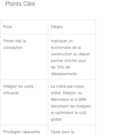
Points Clés
Point
Détails
Piloter dès la 
Impliquer un 
conception
économiste de la 
construction au départ 
permet d’éviter plus 
de 10% de 
dépassements.
Intégrer les outils 
Le métré par corps 
efficaces
d’état, Batiprix ou 
Mémotech et le BIM 
sécurisent les budgets 
et optimisent le coût 
global.
Privilégier l’approche 
Opter pour la 