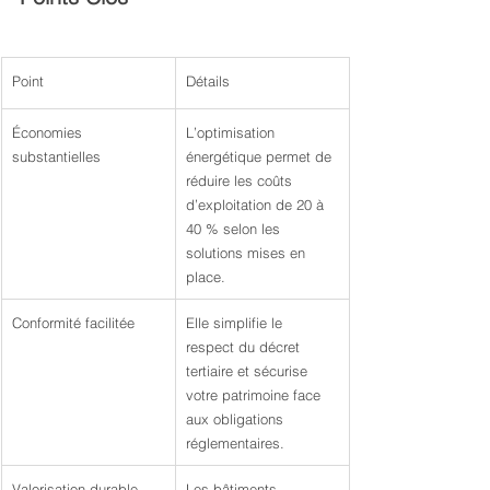
Point
Détails
Économies 
L’optimisation 
substantielles
énergétique permet de 
réduire les coûts 
d’exploitation de 20 à 
40 % selon les 
solutions mises en 
place.
Conformité facilitée
Elle simplifie le 
respect du décret 
tertiaire et sécurise 
votre patrimoine face 
aux obligations 
réglementaires.
Valorisation durable
Les bâtiments 