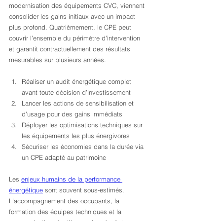
modernisation des équipements CVC, viennent 
consolider les gains initiaux avec un impact 
plus profond. Quatrièmement, le CPE peut 
couvrir l’ensemble du périmètre d’intervention 
et garantit contractuellement des résultats 
mesurables sur plusieurs années.
Réaliser un audit énergétique complet 
avant toute décision d’investissement
Lancer les actions de sensibilisation et 
d’usage pour des gains immédiats
Déployer les optimisations techniques sur 
les équipements les plus énergivores
Sécuriser les économies dans la durée via 
un CPE adapté au patrimoine
Les 
enjeux humains de la performance 
énergétique
 sont souvent sous-estimés. 
L’accompagnement des occupants, la 
formation des équipes techniques et la 