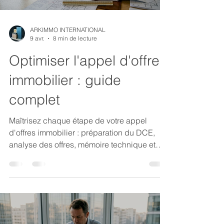
ARKIMMO INTERNATIONAL
9 avr.
8 min de lecture
Optimiser l'appel d'offres
immobilier : guide
complet
Maîtrisez chaque étape de votre appel
d'offres immobilier : préparation du DCE,
analyse des offres, mémoire technique et
réception des travaux. Guide complet 2026.