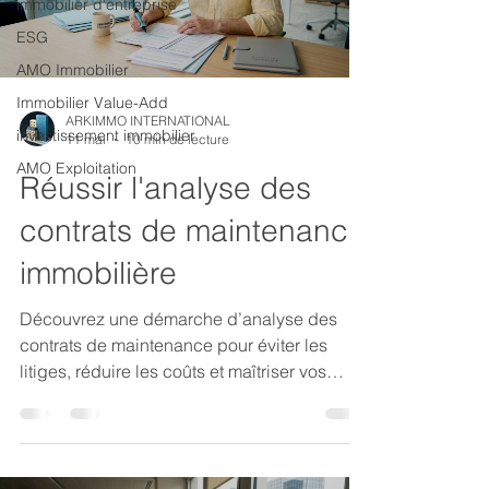
immobilier d'entreprise
ESG
AMO Immobilier
Immobilier Value-Add
ARKIMMO INTERNATIONAL
investissement immobilier
11 mai
10 min de lecture
AMO Exploitation
Réussir l'analyse des
contrats de maintenance
immobilière
Découvrez une démarche d’analyse des
contrats de maintenance pour éviter les
litiges, réduire les coûts et maîtriser vos
charges d'exploitation.