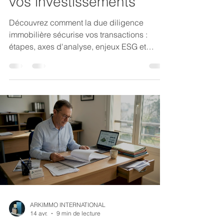
vos investissements
Découvrez comment la due diligence
immobilière sécurise vos transactions :
étapes, axes d'analyse, enjeux ESG et
innovations digitales pour des décisions
fiables.
ARKIMMO INTERNATIONAL
14 avr.
9 min de lecture