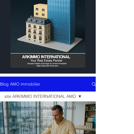
Blog AMO immobilier
site ARKIMMO INTERNATIONAL AMO
site ARKIMMO INTERNATIONAL AMO
immobilier durable
environnement de travail