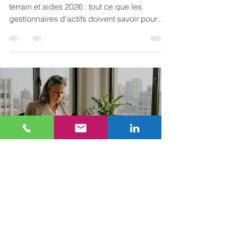
terrain et aides 2026 : tout ce que les
gestionnaires d'actifs doivent savoir pour
optimiser la performance énergétique de
leur parc tertiaire.
ARKIMMO INTERNATIONAL
29 mars
9 min de lecture
Structuration immobilière