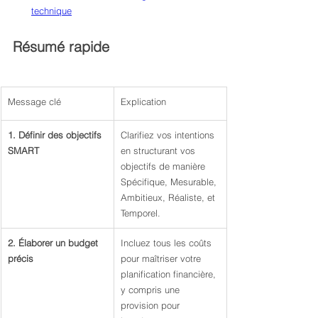
technique
Résumé rapide
Message clé
Explication
1. Définir des objectifs 
Clarifiez vos intentions 
SMART
en structurant vos 
objectifs de manière 
Spécifique, Mesurable, 
Ambitieux, Réaliste, et 
Temporel.
2. Élaborer un budget 
Incluez tous les coûts 
précis
pour maîtriser votre 
planification financière, 
y compris une 
provision pour 