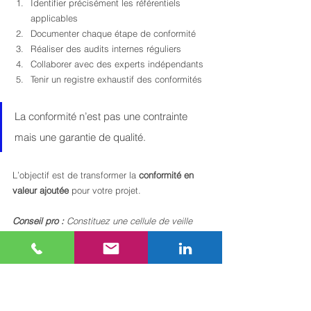
Identifier précisément les référentiels 
applicables
Documenter chaque étape de conformité
Réaliser des audits internes réguliers
Collaborer avec des experts indépendants
Tenir un registre exhaustif des conformités
La conformité n’est pas une contrainte 
mais une garantie de qualité.
L’objectif est de transformer la 
conformité en 
valeur ajoutée
 pour votre projet.
Conseil pro :
Constituez une cellule de veille 
réglementaire dédiée pour anticiper et intégrer 
proactivement les évolutions normatives.
Meilleures pratiques gestion 