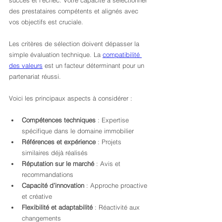
succès et l’échec. Votre capacité à sélectionner 
des prestataires compétents et alignés avec 
vos objectifs est cruciale.
Les critères de sélection doivent dépasser la 
simple évaluation technique. La 
compatibilité 
des valeurs
 est un facteur déterminant pour un 
partenariat réussi.
Voici les principaux aspects à considérer :
Compétences techniques
 : Expertise 
spécifique dans le domaine immobilier
Références et expérience
 : Projets 
similaires déjà réalisés
Réputation sur le marché
 : Avis et 
recommandations
Capacité d’innovation
 : Approche proactive 
et créative
Flexibilité et adaptabilité
 : Réactivité aux 
changements