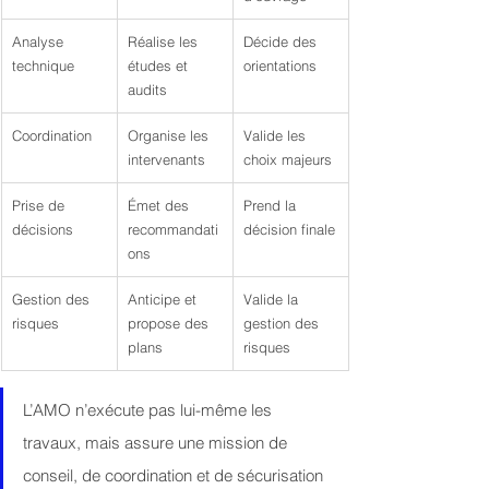
Analyse 
Réalise les 
Décide des 
technique
études et 
orientations
audits
Coordination
Organise les 
Valide les 
intervenants
choix majeurs
Prise de 
Émet des 
Prend la 
décisions
recommandati
décision finale
ons
Gestion des 
Anticipe et 
Valide la 
risques
propose des 
gestion des 
plans
risques
L’AMO n’exécute pas lui-même les 
travaux, mais assure une mission de 
conseil, de coordination et de sécurisation 