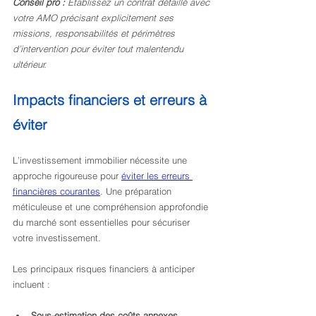
Conseil pro :
Établissez un contrat détaillé avec 
votre AMO précisant explicitement ses 
missions, responsabilités et périmètres 
d’intervention pour éviter tout malentendu 
ultérieur.
Impacts financiers et erreurs à 
éviter
L’investissement immobilier nécessite une 
approche rigoureuse pour 
éviter les erreurs 
financières courantes
. Une préparation 
méticuleuse et une compréhension approfondie 
du marché sont essentielles pour sécuriser 
votre investissement.
Les principaux risques financiers à anticiper 
incluent :
Sous-estimation des coûts annexes