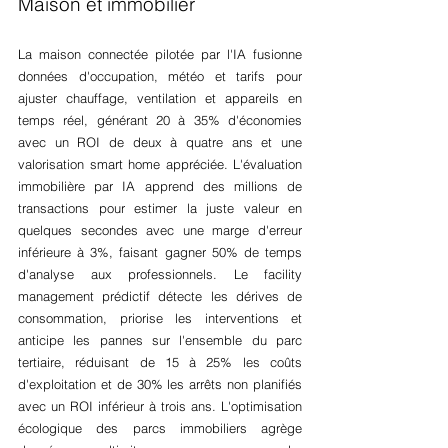
Maison et immobilier
La maison connectée pilotée par l'IA fusionne 
données d'occupation, météo et tarifs pour 
ajuster chauffage, ventilation et appareils en 
temps réel, générant 20 à 35% d'économies 
avec un ROI de deux à quatre ans et une 
valorisation smart home appréciée. L'évaluation 
immobilière par IA apprend des millions de 
transactions pour estimer la juste valeur en 
quelques secondes avec une marge d'erreur 
inférieure à 3%, faisant gagner 50% de temps 
d'analyse aux professionnels. Le facility 
management prédictif détecte les dérives de 
consommation, priorise les interventions et 
anticipe les pannes sur l'ensemble du parc 
tertiaire, réduisant de 15 à 25% les coûts 
d'exploitation et de 30% les arrêts non planifiés 
avec un ROI inférieur à trois ans. L'optimisation 
écologique des parcs immobiliers agrège 