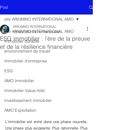
Post
site ARKIMMO INTERNATIONAL AMO
ARKIMMO INTERNATIONAL
site ARKIMMO INTERNATIONAL AMO
13 déc. 2025
8 min de lecture
ESG immobilier : l’ère de la preuve
immobilier durable
et de la résilience financière
environnement de travail
immobilier d'entreprise
ESG
AMO Immobilier
Immobilier Value-Add
investissement immobilier
AMO Exploitation
L’immobilier est entré dans une phase nouvelle. 
Une phase plus exigeante. Plus rationnelle. Plus 