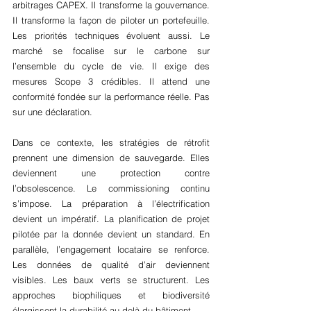
arbitrages CAPEX. Il transforme la gouvernance. 
Il transforme la façon de piloter un portefeuille. 
Les priorités techniques évoluent aussi. Le 
marché se focalise sur le carbone sur 
l’ensemble du cycle de vie. Il exige des 
mesures Scope 3 crédibles. Il attend une 
conformité fondée sur la performance réelle. Pas 
sur une déclaration.
Dans ce contexte, les stratégies de rétrofit 
prennent une dimension de sauvegarde. Elles 
deviennent une protection contre 
l’obsolescence. Le commissioning continu 
s’impose. La préparation à l’électrification 
devient un impératif. La planification de projet 
pilotée par la donnée devient un standard. En 
parallèle, l’engagement locataire se renforce. 
Les données de qualité d’air deviennent 
visibles. Les baux verts se structurent. Les 
approches biophiliques et biodiversité 
élargissent la durabilité au-delà du bâtiment.