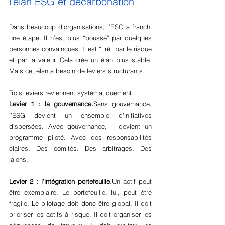
l’élan ESG et décarbonation
Dans beaucoup d’organisations, l’ESG a franchi 
une étape. Il n’est plus “poussé” par quelques 
personnes convaincues. Il est “tiré” par le risque 
et par la valeur. Cela crée un élan plus stable. 
Mais cet élan a besoin de leviers structurants.
Trois leviers reviennent systématiquement.
Levier 1 : la gouvernance.
Sans gouvernance, 
l’ESG devient un ensemble d’initiatives 
dispersées. Avec gouvernance, il devient un 
programme piloté. Avec des responsabilités 
claires. Des comités. Des arbitrages. Des 
jalons.
Levier 2 : l’intégration portefeuille.
Un actif peut 
être exemplaire. Le portefeuille, lui, peut être 
fragile. Le pilotage doit donc être global. Il doit 
prioriser les actifs à risque. Il doit organiser les 