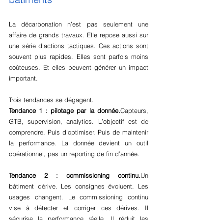
La décarbonation n’est pas seulement une 
affaire de grands travaux. Elle repose aussi sur 
une série d’actions tactiques. Ces actions sont 
souvent plus rapides. Elles sont parfois moins 
coûteuses. Et elles peuvent générer un impact 
important.
Trois tendances se dégagent.
Tendance 1 : pilotage par la donnée.
Capteurs, 
GTB, supervision, analytics. L’objectif est de 
comprendre. Puis d’optimiser. Puis de maintenir 
la performance. La donnée devient un outil 
opérationnel, pas un reporting de fin d’année.
Tendance 2 : commissioning continu.
Un 
bâtiment dérive. Les consignes évoluent. Les 
usages changent. Le commissioning continu 
vise à détecter et corriger ces dérives. Il 
sécurise la performance réelle. Il réduit les 