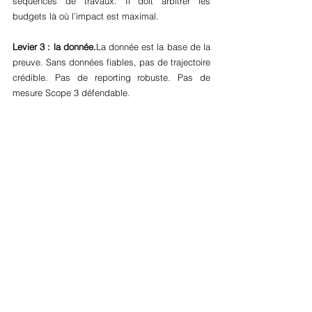
séquences de travaux. Il doit arbitrer les 
budgets là où l’impact est maximal.
Levier 3 : la 
donnée.
La
 donnée est la base de la 
preuve. Sans données fiables, pas de trajectoire 
crédible. Pas de reporting robuste. Pas de 
mesure Scope 3 défendable.