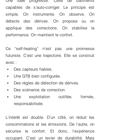
Une idée progresse. Celle de bâtiments 
capables de s’auto-corriger. Le principe est 
simple. On instrumente. On observe. On 
détecte des dérives. On propose ou on 
applique des corrections. On stabilise la 
performance. On maintient le confort.
Ce “self-healing” n’est pas une promesse 
futuriste. C’est une trajectoire. Elle se construit 
avec :
Des capteurs fiables.
Une GTB bien configurée.
Des règles de détection de dérives.
Des scénarios de correction.
Une exploitation outillée, formée, 
responsabilisée.
L’intérêt est double. D’un côté, on réduit les 
consommations et les émissions. De l’autre, on 
sécurise le confort. Et donc, l’expérience 
occupant. C’est un levier de durabilité. Mais 