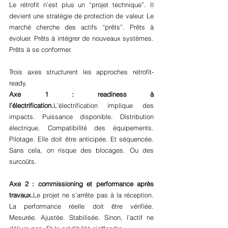
Le rétrofit n’est plus un “projet technique”. Il 
devient une stratégie de protection de valeur. Le 
marché cherche des actifs “prêts”. Prêts à 
évoluer. Prêts à intégrer de nouveaux systèmes. 
Prêts à se conformer.
Trois axes structurent les approches retrofit-
ready.
Axe 1 : readiness à 
l’électrification.
L’électrification implique des 
impacts. Puissance disponible. Distribution 
électrique. Compatibilité des équipements. 
Pilotage. Elle doit être anticipée. Et séquencée. 
Sans cela, on risque des blocages. Ou des 
surcoûts.
Axe 2 : commissioning et performance après 
travaux.
Le projet ne s’arrête pas à la réception. 
La performance réelle doit être vérifiée. 
Mesurée. Ajustée. Stabilisée. Sinon, l’actif ne 