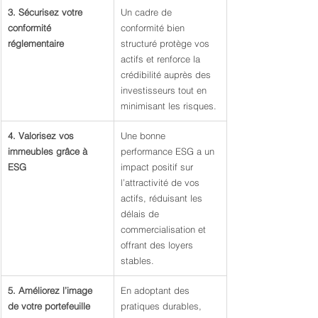
3. Sécurisez votre 
Un cadre de 
conformité 
conformité bien 
réglementaire
structuré protège vos 
actifs et renforce la 
crédibilité auprès des 
investisseurs tout en 
minimisant les risques.
4. Valorisez vos 
Une bonne 
immeubles grâce à 
performance ESG a un 
ESG
impact positif sur 
l’attractivité de vos 
actifs, réduisant les 
délais de 
commercialisation et 
offrant des loyers 
stables.
5. Améliorez l’image 
En adoptant des 
de votre portefeuille 
pratiques durables, 