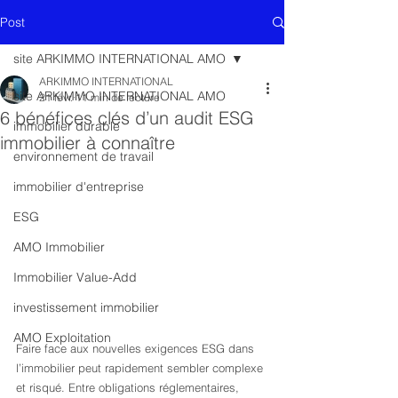
Post
site ARKIMMO INTERNATIONAL AMO
ARKIMMO INTERNATIONAL
site ARKIMMO INTERNATIONAL AMO
21 févr.
11 min de lecture
6 bénéfices clés d’un audit ESG
immobilier durable
immobilier à connaître
environnement de travail
immobilier d'entreprise
ESG
AMO Immobilier
Immobilier Value-Add
investissement immobilier
AMO Exploitation
Faire face aux nouvelles exigences ESG dans 
l’immobilier peut rapidement sembler complexe 
et risqué. Entre obligations réglementaires, 