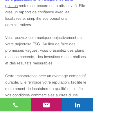
gestion
 renforcent encore cette attractivité. Elle 
crée un rapport de confiance avec les 
locataires et simplifie vos opérations 
administratives.
Vous pouvez communiquer objectivement sur 
votre trajectoire ESG. Au lieu de faire des 
promesses vagues, vous présentez des plans 
d’action concrets, des investissements réalisés 
et des résultats mesurables.
Cette transparence crée un avantage compétitif 
durable. Elle renforce votre réputation, facilite le 
recrutement de locataires de qualité et justifie 
vos conditions commerciales auprès d’une 
clientèle exigeante.
Conseil pro :
Utilisez vos résultats d’audit ESG 
dans vos matériaux marketing et vos 
présentations aux locataires potentiels : cela 