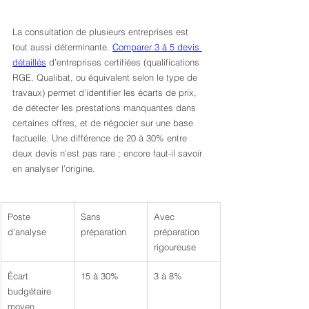
La consultation de plusieurs entreprises est 
tout aussi déterminante. 
Comparer 3 à 5 devis 
détaillés
 d’entreprises certifiées (qualifications 
RGE, Qualibat, ou équivalent selon le type de 
travaux) permet d’identifier les écarts de prix, 
de détecter les prestations manquantes dans 
certaines offres, et de négocier sur une base 
factuelle. Une différence de 20 à 30% entre 
deux devis n’est pas rare ; encore faut-il savoir 
en analyser l’origine.
Poste 
Sans 
Avec 
d’analyse
préparation
préparation 
rigoureuse
Écart 
15 à 30%
3 à 8%
budgétaire 
moyen