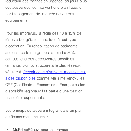
réduction des pannes en urgence, toujours plus 
coûteuses que les interventions planifiées, et 
par l’allongement de la durée de vie des 
équipements.
Pour les imprévus, la règle des 10 à 15% de 
réserve budgétaire s’applique à tout type 
d’opération. En réhabilitation de bâtiments 
anciens, cette marge peut atteindre 20%, 
compte tenu des découvertes possibles 
(amiante, plomb, structure affaiblie, réseaux 
vétustes). 
Prévoir cette réserve et recenser les 
aides disponibles
 comme MaPrimeRénov’, les 
CEE (Certificats d’Économies d’Énergie) ou les 
dispositifs régionaux fait partie d’une gestion 
financière responsable.
Les principales aides à intégrer dans un plan 
de financement incluent :
MaPrimeRénov’
 pour les travaux 