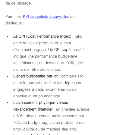
de ce pilotage.
Parmi les 
KPI essentiels à surveiller
, on 
distingue :
Le CPI (Cost Performance Index)
 : ratio 
entre la valeur produite et le coût 
réellement engagé. Un CPI supérieur à 1 
indique une performance budgétaire 
satisfaisante ; en dessous de 0,90, une 
alerte doit être déclenchée.
L’écart budgétaire par lot
 : comparaison 
entre le budget alloué et les dépenses 
engagées à date, exprimé en valeur 
absolue et en pourcentage.
L’avancement physique versus 
l’avancement financier
 : un chantier avancé 
à 60% physiquement mais consommant 
75% du budget signale un problème de 
productivité ou de maîtrise des prix.