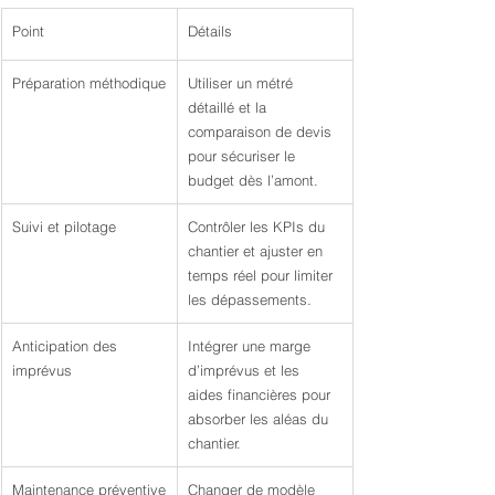
Point
Détails
Préparation méthodique
Utiliser un métré 
détaillé et la 
comparaison de devis 
pour sécuriser le 
budget dès l’amont.
Suivi et pilotage
Contrôler les KPIs du 
chantier et ajuster en 
temps réel pour limiter 
les dépassements.
Anticipation des 
Intégrer une marge 
imprévus
d’imprévus et les 
aides financières pour 
absorber les aléas du 
chantier.
Maintenance préventive
Changer de modèle 