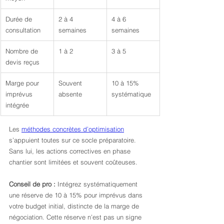
Durée de 
2 à 4 
4 à 6 
consultation
semaines
semaines
Nombre de 
1 à 2
3 à 5
devis reçus
Marge pour 
Souvent 
10 à 15% 
imprévus 
absente
systématique
intégrée
Les 
méthodes concrètes d’optimisation
s’appuient toutes sur ce socle préparatoire. 
Sans lui, les actions correctives en phase 
chantier sont limitées et souvent coûteuses.
Conseil de pro :
 Intégrez systématiquement 
une réserve de 10 à 15% pour imprévus dans 
votre budget initial, distincte de la marge de 
négociation. Cette réserve n’est pas un signe 