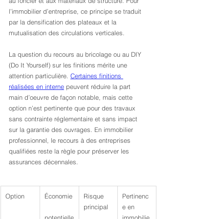
au foncier et aux matériaux de structure. Pour 
l’immobilier d’entreprise, ce principe se traduit 
par la densification des plateaux et la 
mutualisation des circulations verticales.
La question du recours au bricolage ou au DIY 
(Do It Yourself) sur les finitions mérite une 
attention particulière. 
Certaines finitions 
réalisées en interne
 peuvent réduire la part 
main d’oeuvre de façon notable, mais cette 
option n’est pertinente que pour des travaux 
sans contrainte réglementaire et sans impact 
sur la garantie des ouvrages. En immobilier 
professionnel, le recours à des entreprises 
qualifiées reste la règle pour préserver les 
assurances décennales.
Option
Économie
Risque 
Pertinenc
principal
e en 
potentielle
immobilie