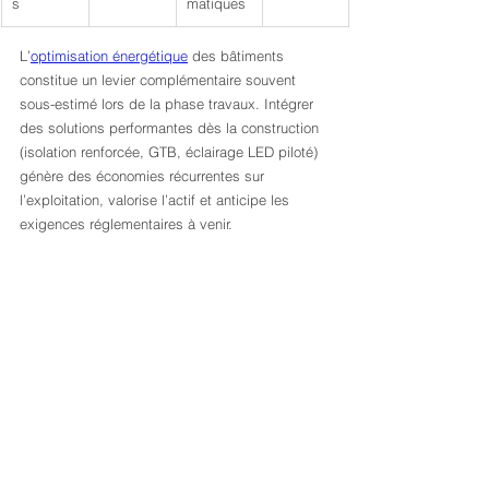
s
matiques
L’
optimisation énergétique
 des bâtiments 
constitue un levier complémentaire souvent 
sous-estimé lors de la phase travaux. Intégrer 
des solutions performantes dès la construction 
(isolation renforcée, GTB, éclairage LED piloté) 
génère des économies récurrentes sur 
l’exploitation, valorise l’actif et anticipe les 
exigences réglementaires à venir.