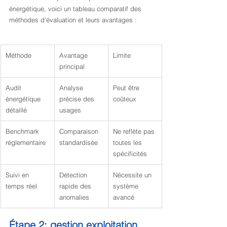
énergétique, voici un tableau comparatif des 
méthodes d’évaluation et leurs avantages :
Méthode
Avantage 
Limite
principal
Audit 
Analyse 
Peut être 
énergétique 
précise des 
coûteux
détaillé
usages
Benchmark 
Comparaison 
Ne reflète pas 
réglementaire
standardisée
toutes les 
spécificités
Suivi en 
Détection 
Nécessite un 
temps réel
rapide des 
système 
anomalies
avancé
Étape 2: gestion exploitation 