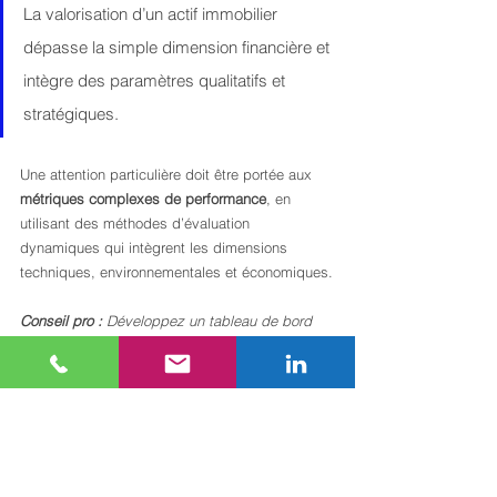
La valorisation d’un actif immobilier 
dépasse la simple dimension financière et 
intègre des paramètres qualitatifs et 
stratégiques.
Une attention particulière doit être portée aux 
métriques complexes de performance
, en 
utilisant des méthodes d’évaluation 
dynamiques qui intègrent les dimensions 
techniques, environnementales et économiques.
Conseil pro :
Développez un tableau de bord 
prospectif qui combine des indicateurs 
quantitatifs et qualitatifs pour une vision 
panoramique et anticipative de votre patrimoine 
immobilier.
Optimisez durablement la 