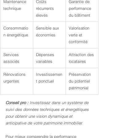
Maintenance 
Coûts 
Garantie de 
technique
récurrents 
performance 
élevés
du bâtiment
Consommatio
Sensible aux 
Valorisation 
n énergétique
économies
verte et 
conformité
Services 
Dépenses 
Attraction des 
associés
variables
locataires
Rénovations 
Investissemen
Préservation 
urgentes
t ponctuel
du potentiel 
patrimonial
Conseil pro :
Investissez dans un système de 
suivi des données techniques et énergétiques 
pour obtenir une vision dynamique et 
anticipative de votre patrimoine immobilier.
Pour mieux comprendre la performance 