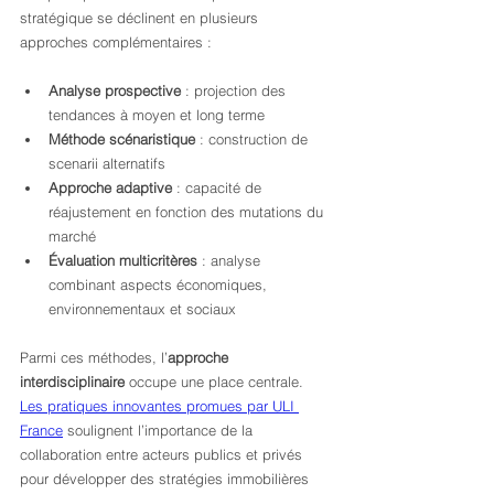
stratégique se déclinent en plusieurs 
approches complémentaires :
Analyse prospective
 : projection des 
tendances à moyen et long terme
Méthode scénaristique
 : construction de 
scenarii alternatifs
Approche adaptive
 : capacité de 
réajustement en fonction des mutations du 
marché
Évaluation multicritères
 : analyse 
combinant aspects économiques, 
environnementaux et sociaux
Parmi ces méthodes, l’
approche 
interdisciplinaire
 occupe une place centrale. 
Les pratiques innovantes promues par ULI 
France
 soulignent l’importance de la 
collaboration entre acteurs publics et privés 
pour développer des stratégies immobilières 