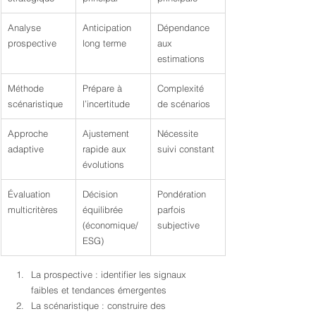
Analyse 
Anticipation 
Dépendance 
prospective
long terme
aux 
estimations
Méthode 
Prépare à 
Complexité 
scénaristique
l’incertitude
de scénarios
Approche 
Ajustement 
Nécessite 
adaptive
rapide aux 
suivi constant
évolutions
Évaluation 
Décision 
Pondération 
multicritères
équilibrée 
parfois 
(économique/
subjective
ESG)
La prospective : identifier les signaux 
faibles et tendances émergentes
La scénaristique : construire des 