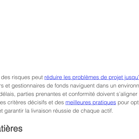
 des risques peut 
réduire les problèmes de projet jusq
rs et gestionnaires de fonds naviguent dans un environ
élais, parties prenantes et conformité doivent s’aligner 
s critères décisifs et des 
meilleures pratiques
 pour opt
 garantir la livraison réussie de chaque actif.
tières