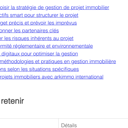
oisir la stratégie de gestion de projet immobilier
tifs smart pour structurer le projet
get précis et prévoir les imprévus
onner les partenaires clés
er les risques inhérents au projet
ormité réglementaire et environnementale
ls digitaux pour optimiser la gestion
méthodologies et pratiques en gestion immobilière
 selon les situations spécifiques
rojets immobiliers avec arkimmo international
retenir
Détails