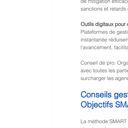
de mitigation effica
sanctions et retards
Outils digitaux pour 
Plateformes de gesti
instantanée réduisent
l’avancement, facilit
Conseil de pro: Org
avec toutes les part
surcharger les agend
Conseils gest
Objectifs SMA
La méthode SMART tra