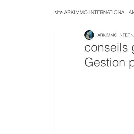
site ARKIMMO INTERNATIONAL 
ARKIMMO INTERN
immobilier d'entreprise
E
conseils 
Gestion p
investissement immobilier