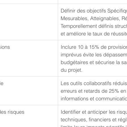
Définir des objectifs Spécifiq
Mesurables, Atteignables, Réa
Temporellement définis struct
et améliore le taux de réussit
sions
Inclure 10 à 15% de provisio
imprévus évite les dépassem
budgétaires et sécurise la sa
du projet.
le
Les outils collaboratifs réduis
erreurs et retards de 25% en 
informations et communicati
des risques
Identifier et anticiper les risq
techniques, financiers et rég