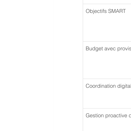
Objectifs SMART
Budget avec provi
Coordination digita
Gestion proactive 