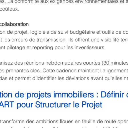
ces. La conformité aux exigences environnementales et s
 coûteux.
collaboration
on de projet, logiciels de suivi budgétaire et outils de 
 les erreurs de transmission. Ils offrent une visibilité te
ant pilotage et reporting pour les investisseurs.
anisez des réunions hebdomadaires courtes (30 minut
ies prenantes clés. Cette cadence maintient l’alignement
as et permet d’identifier les déviations avant qu’elles n
ion de projets immobiliers : Définir 
RT pour Structurer le Projet
nsforme des ambitions floues en feuille de route opérat