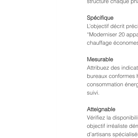
structure chaque pha
Spécifique
L’objectif décrit pr
“Moderniser 20 appa
chauffage économes 
Mesurable
Attribuez des indica
bureaux conformes H
consommation énergéti
suivi.
Atteignable
Vérifiez la disponib
objectif irréaliste 
d’artisans spécialisé