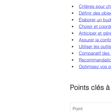
Critères pour ch
Définir des objec
Élaborer un bud
Choisir et coord
Anticiper et gér
Assurer la conf
Utiliser les outi
Comparatif des 
Recommandations
Optimisez vos p
Points clés à 
Point