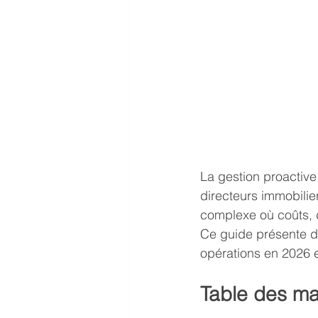
La gestion proactive
directeurs immobilie
complexe où coûts, d
Ce guide présente de
opérations en 2026 et
Table des ma