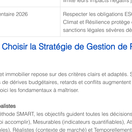
limite leurs impacts négatifs
ntaire 2026
Respecter les obligations ESG 
Climat et Résilience protège
sanctions légales sévères d
 Choisir la Stratégie de Gestion de P
jet immobilier repose sur des critères clairs et adaptés.
s de dérives budgétaires, retards et conflits augmentent
ici les fondamentaux à maîtriser.
éalistes
thode SMART, les objectifs guident toutes les décisions.
oi accomplir), Mesurables (indicateurs quantifiables), A
les), Réalistes (contexte de marché) et Temporellement 