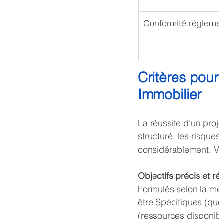
Conformité régleme
Critères pour
Immobilier
La réussite d’un pro
structuré, les risque
considérablement. Vo
Objectifs précis et r
Formulés selon la mé
être Spécifiques (qu
(ressources disponib