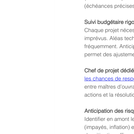
(échéances précises)
Suivi budgétaire rig
Chaque projet nécess
imprévus. Aléas tech
fréquemment. Anticipe
permet des ajustemen
Chef de projet dédié
les chances de resp
entre maîtres d’ouvra
actions et la résolu
Anticipation des ris
Identifier en amont l
(impayés, inflation)