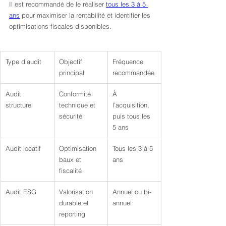
Il est recommandé de le réaliser 
tous les 3 à 5 
ans
 pour maximiser la rentabilité et identifier les 
optimisations fiscales disponibles.
Type d’audit
Objectif 
Fréquence 
principal
recommandée
Audit 
Conformité 
À 
structurel
technique et 
l’acquisition, 
sécurité
puis tous les 
5 ans
Audit locatif
Optimisation 
Tous les 3 à 5 
baux et 
ans
fiscalité
Audit ESG
Valorisation 
Annuel ou bi-
durable et 
annuel
reporting