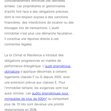
considérablement renforcée ces dernières 
années. Les propriétaires et gestionnaires 
d’actifs font face à des obligations précises, 
dont le non-respect expose à des sanctions 
financières, des interdictions de location ou des 
blocages lors de transactions. L’audit 
immobilier n’est plus une démarche facultative ; 
il constitue une réponse directe à ces 
contraintes légales.
La loi Climat et Résilience a introduit des 
obligations progressives en matière de 
performance énergétique. L’
audit énergétique 
obligatoire
 s’applique désormais à certains 
logements classés F ou G depuis 2025, avec 
une extension prévue aux classes E. Pour 
l’immobilier tertiaire, les exigences sont tout 
aussi strictes. Les 
audits énergétiques pour 
immeubles de plus de 500m²
 ou comportant 
plus de 10 lots sont devenus une priorité 
réglementaire en 2026.