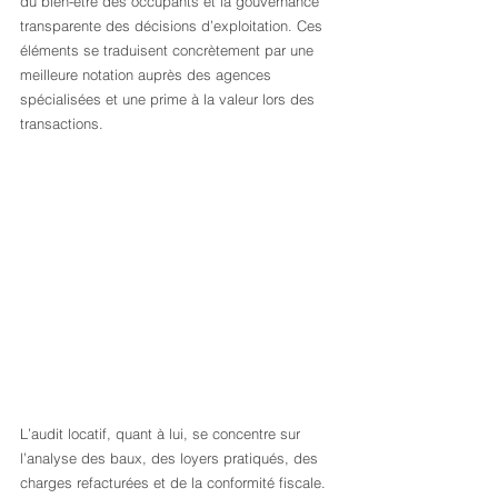
du bien-être des occupants et la gouvernance 
transparente des décisions d’exploitation. Ces 
éléments se traduisent concrètement par une 
meilleure notation auprès des agences 
spécialisées et une prime à la valeur lors des 
transactions.
L’audit locatif, quant à lui, se concentre sur 
l’analyse des baux, des loyers pratiqués, des 
charges refacturées et de la conformité fiscale. 