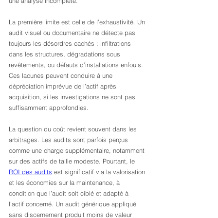
une analyse incomplète.
La première limite est celle de l’exhaustivité. Un 
audit visuel ou documentaire ne détecte pas 
toujours les désordres cachés : infiltrations 
dans les structures, dégradations sous 
revêtements, ou défauts d’installations enfouis. 
Ces lacunes peuvent conduire à une 
dépréciation imprévue de l’actif après 
acquisition, si les investigations ne sont pas 
suffisamment approfondies.
La question du coût revient souvent dans les 
arbitrages. Les audits sont parfois perçus 
comme une charge supplémentaire, notamment 
sur des actifs de taille modeste. Pourtant, le 
ROI des audits
 est significatif via la valorisation 
et les économies sur la maintenance, à 
condition que l’audit soit ciblé et adapté à 
l’actif concerné. Un audit générique appliqué 
sans discernement produit moins de valeur 