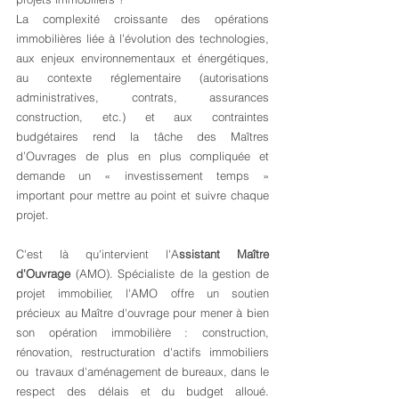
La complexité croissante des opérations 
immobilières liée à l’évolution des technologies, 
aux enjeux environnementaux et énergétiques, 
au contexte réglementaire (autorisations 
administratives, contrats, assurances 
construction, etc.) et aux contraintes 
budgétaires rend la tâche des Maîtres 
d’Ouvrages de plus en plus compliquée et 
demande un « investissement temps » 
important pour mettre au point et suivre chaque 
projet.
C'est là qu'intervient l'A
ssistant Maître 
d'Ouvrage
 (AMO). Spécialiste de la gestion de 
projet immobilier, l'AMO offre un soutien 
précieux au Maître d'ouvrage pour mener à bien 
son opération immobilière : construction, 
rénovation, restructuration d'actifs immobiliers 
ou  travaux d'aménagement de bureaux, dans le 
respect des délais et du budget alloué. 