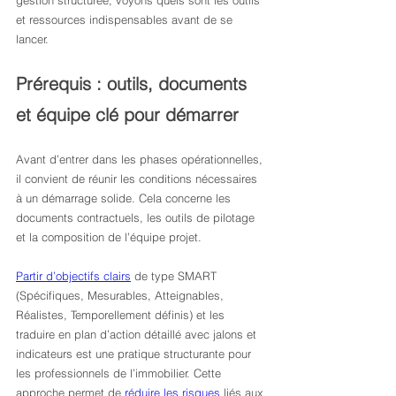
gestion structurée, voyons quels sont les outils 
et ressources indispensables avant de se 
lancer.
Prérequis : outils, documents 
et équipe clé pour démarrer
Avant d’entrer dans les phases opérationnelles, 
il convient de réunir les conditions nécessaires 
à un démarrage solide. Cela concerne les 
documents contractuels, les outils de pilotage 
et la composition de l’équipe projet.
Partir d’objectifs clairs
 de type SMART 
(Spécifiques, Mesurables, Atteignables, 
Réalistes, Temporellement définis) et les 
traduire en plan d’action détaillé avec jalons et 
indicateurs est une pratique structurante pour 
les professionnels de l’immobilier. Cette 
approche permet de 
réduire les risques
 liés aux 