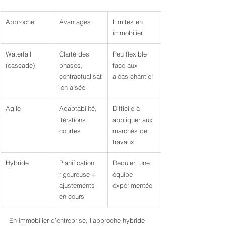
Approche
Avantages
Limites en 
immobilier
Waterfall 
Clarté des 
Peu flexible 
(cascade)
phases, 
face aux 
contractualisat
aléas chantier
ion aisée
Agile
Adaptabilité, 
Difficile à 
itérations 
appliquer aux 
courtes
marchés de 
travaux
Hybride
Planification 
Requiert une 
rigoureuse + 
équipe 
ajustements 
expérimentée
en cours
En immobilier d’entreprise, l’approche hybride 