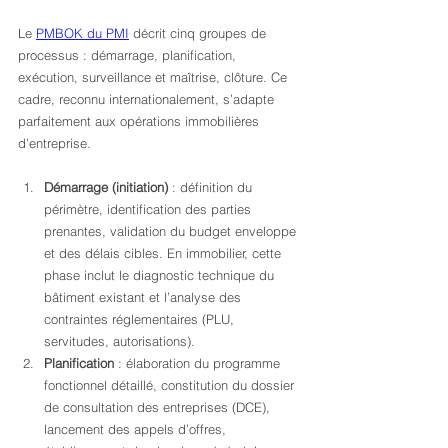
Le 
PMBOK du PMI
 décrit cinq groupes de 
processus : démarrage, planification, 
exécution, surveillance et maîtrise, clôture. Ce 
cadre, reconnu internationalement, s’adapte 
parfaitement aux opérations immobilières 
d’entreprise.
Démarrage (initiation)
 : définition du 
périmètre, identification des parties 
prenantes, validation du budget enveloppe 
et des délais cibles. En immobilier, cette 
phase inclut le diagnostic technique du 
bâtiment existant et l’analyse des 
contraintes réglementaires (PLU, 
servitudes, autorisations).
Planification
 : élaboration du programme 
fonctionnel détaillé, constitution du dossier 
de consultation des entreprises (DCE), 
lancement des appels d’offres, 