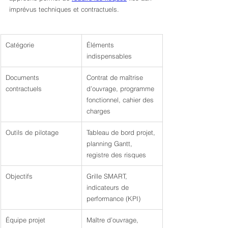
imprévus techniques et contractuels.
Catégorie
Éléments 
indispensables
Documents 
Contrat de maîtrise 
contractuels
d’ouvrage, programme 
fonctionnel, cahier des 
charges
Outils de pilotage
Tableau de bord projet, 
planning Gantt, 
registre des risques
Objectifs
Grille SMART, 
indicateurs de 
performance (KPI)
Équipe projet
Maître d’ouvrage, 