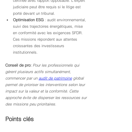
certifiée avec rapport opposable. L’expert 
judiciaire peut être requis si le litige est 
porté devant un tribunal.
Optimisation ESG
 : audit environnemental, 
suivi des trajectoires énergétiques, mise 
en conformité avec les exigences SFDR. 
Ces missions répondent aux attentes 
croissantes des investisseurs 
institutionnels.
Conseil de pro:
Pour les professionnels qui 
gèrent plusieurs actifs simultanément, 
commencer par un 
audit de patrimoine
 global 
permet de prioriser les interventions selon leur 
impact sur la valeur et la conformité. Cette 
approche évite de disperser les ressources sur 
des missions peu prioritaires.
Points clés