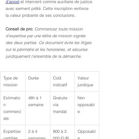
d’appel
 et intervient comme auxiliaire de justice 
avec serment prêté. Cette inscription renforce 
la valeur probante de ses conclusions.
Conseil de pro:
Commencez toute mission 
d’expertise par une lettre de mission signée 
des deux parties. Ce document évite les litiges 
sur le périmètre et les honoraires, et sécurise 
juridiquement l’ensemble de la démarche.
Type de 
Durée
Coût 
Valeur 
mission
indicatif
juridique
Estimatio
48h à 1 
Gratuite 
Non 
n 
semaine
via 
opposabl
commerci
mandat
e
ale
Expertise 
2 à 4 
800 à 3 
Opposabl
certifiée
semaines
000 EUR
e