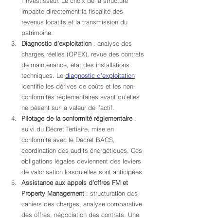
l’investisseur. Le choix de la structure 
impacte directement la fiscalité des 
revenus locatifs et la transmission du 
patrimoine.
Diagnostic d’exploitation
 : analyse des 
charges réelles (OPEX), revue des contrats 
de maintenance, état des installations 
techniques. Le 
diagnostic d’exploitation
identifie les dérives de coûts et les non-
conformités réglementaires avant qu’elles 
ne pèsent sur la valeur de l’actif.
Pilotage de la conformité réglementaire
 : 
suivi du Décret Tertiaire, mise en 
conformité avec le Décret BACS, 
coordination des audits énergétiques. Ces 
obligations légales deviennent des leviers 
de valorisation lorsqu’elles sont anticipées.
Assistance aux appels d’offres FM et 
Property Management
 : structuration des 
cahiers des charges, analyse comparative 
des offres, négociation des contrats. Une 