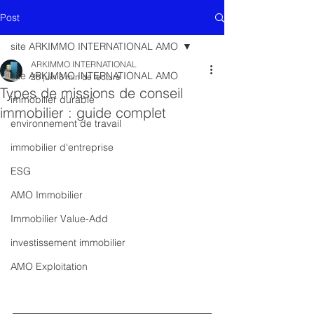
Post
site ARKIMMO INTERNATIONAL AMO
ARKIMMO INTERNATIONAL
site ARKIMMO INTERNATIONAL AMO
28 juin
8 min de lecture
Types de missions de conseil
immobilier durable
immobilier : guide complet
environnement de travail
immobilier d'entreprise
ESG
AMO Immobilier
Immobilier Value-Add
investissement immobilier
AMO Exploitation