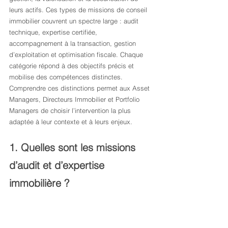
leurs actifs. Ces types de missions de conseil 
immobilier couvrent un spectre large : audit 
technique, expertise certifiée, 
accompagnement à la transaction, gestion 
d’exploitation et optimisation fiscale. Chaque 
catégorie répond à des objectifs précis et 
mobilise des compétences distinctes. 
Comprendre ces distinctions permet aux Asset 
Managers, Directeurs Immobilier et Portfolio 
Managers de choisir l’intervention la plus 
adaptée à leur contexte et à leurs enjeux.
1. Quelles sont les missions 
d’audit et d’expertise 
immobilière ?