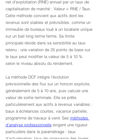
net d’exploitation (RNE) annuel par un taux de 
capitalisation de marché : Valeur = RNE / Taux. 
Cette méthode convient aux actifs dont les 
revenus sont stables et prévisibles, comme un 
immeuble de bureaux loué à un locataire unique 
sur un bail long terme ferme. Sa limite 
principale réside dans sa sensibilité au taux 
retenu : une variation de 25 points de base sur 
le taux peut modifier la valeur de 5 à 10 % 
selon le niveau absolu du rendement.
La méthode DCF intègre l’évolution 
prévisionnelle des flux sur un horizon explicite, 
généralement de 5 à 10 ans, puis calcule une 
valeur de sortie terminale. Elle se prête 
particulièrement aux actifs à revenus variables : 
baux à échéances courtes, vacance partielle, 
programme de travaux à venir. Ses 
méthodes 
d’analyse professionnelle
 exigent une rigueur 
particulière dans le paramétrage : taux 
d’actualisation, taux de croissance des loyers, 