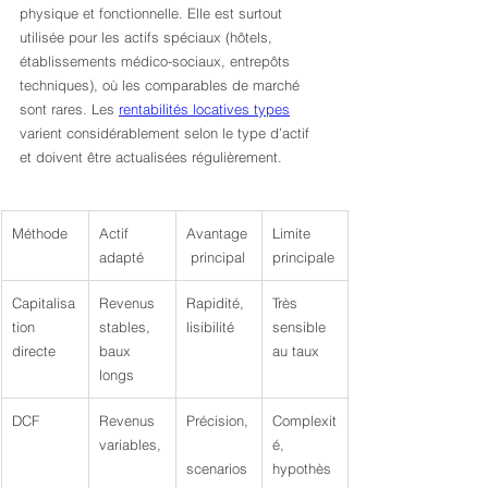
physique et fonctionnelle. Elle est surtout 
utilisée pour les actifs spéciaux (hôtels, 
établissements médico-sociaux, entrepôts 
techniques), où les comparables de marché 
sont rares. Les 
rentabilités locatives types
varient considérablement selon le type d’actif 
et doivent être actualisées régulièrement.
Méthode
Actif 
Avantage
Limite 
adapté
 principal
principale
Capitalisa
Revenus 
Rapidité, 
Très 
tion 
stables, 
lisibilité
sensible 
directe
baux 
au taux
longs
DCF
Revenus 
Précision,
Complexit
variables,
é, 
scenarios
hypothès