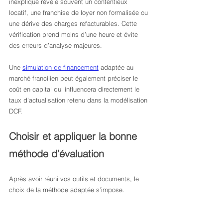
inexpliqué révèle souvent un contentieux 
locatif, une franchise de loyer non formalisée ou 
une dérive des charges refacturables. Cette 
vérification prend moins d’une heure et évite 
des erreurs d’analyse majeures.
Une 
simulation de financement
 adaptée au 
marché francilien peut également préciser le 
coût en capital qui influencera directement le 
taux d’actualisation retenu dans la modélisation 
DCF.
Choisir et appliquer la bonne 
méthode d’évaluation
Après avoir réuni vos outils et documents, le 
choix de la méthode adaptée s’impose.