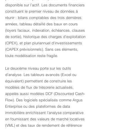
disponible sur l’actif. Les documents financiers 
constituent le premier niveau de données à 
réunir : bilans comptables des trois dernières 
années, tableau détaillé des baux en cours 
(loyers faciaux, indexation, échéances, clauses 
de sortie), historique des charges d’exploitation 
(OPEX), et plan pluriannuel d’investissements 
(CAPEX prévisionnels). Sans ces éléments, 
toute modélisation reste fragile.
Le deuxième niveau porte sur les outils 
d’analyse. Les tableurs avancés (Excel ou 
équivalent) permettent de construire les 
modèles de flux de trésorerie actualisés, 
appelés aussi modèles DCF (Discounted Cash-
Flow). Des logiciels spécialisés comme Argus 
Enterprise ou des plateformes de data 
immobilière enrichissent l’analyse comparative 
en fournissant des valeurs de marché locatives 
(VML) et des taux de rendement de référence 