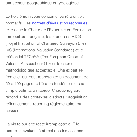
par secteur géographique et typologique.
Le troisième niveau concerne les référentiels 
normatifs. Les 
normes d’évaluation reconnues
telles que la Charte de l’Expertise en Évaluation 
Immobilière française, les standards RICS 
(Royal Institution of Chartered Surveyors), les 
IVS (International Valuation Standards) et le 
référentiel TEGoVA (The European Group of 
Valuers’ Associations) fixent le cadre 
méthodologique acceptable. Une expertise 
formelle, qui peut représenter un document de 
50 à 100 pages, diffère profondément d’une 
simple estimation rapide. Chaque registre 
répond à des contextes distincts : acquisition, 
refinancement, reporting réglementaire, ou 
cession.
La visite sur site reste irremplaçable. Elle 
permet d’évaluer l’état réel des installations 