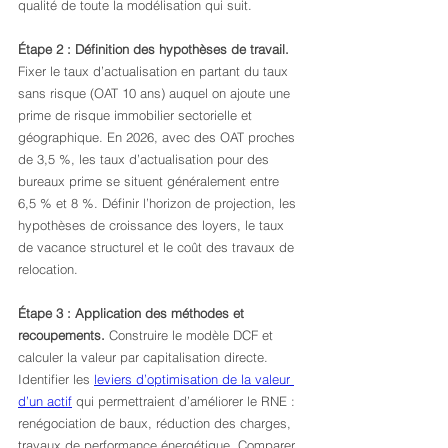
qualité de toute la modélisation qui suit.
Étape 2 : Définition des hypothèses de travail.
Fixer le taux d’actualisation en partant du taux 
sans risque (OAT 10 ans) auquel on ajoute une 
prime de risque immobilier sectorielle et 
géographique. En 2026, avec des OAT proches 
de 3,5 %, les taux d’actualisation pour des 
bureaux prime se situent généralement entre 
6,5 % et 8 %. Définir l’horizon de projection, les 
hypothèses de croissance des loyers, le taux 
de vacance structurel et le coût des travaux de 
relocation.
Étape 3 : Application des méthodes et 
recoupements.
 Construire le modèle DCF et 
calculer la valeur par capitalisation directe. 
Identifier les 
leviers d’optimisation de la valeur 
d’un actif
 qui permettraient d’améliorer le RNE : 
renégociation de baux, réduction des charges, 
travaux de performance énergétique. Comparer 