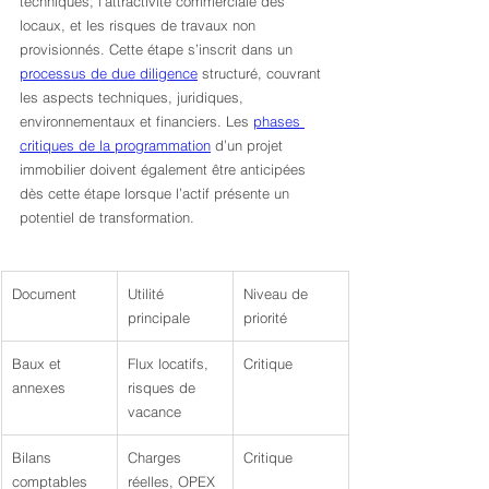
techniques, l’attractivité commerciale des 
locaux, et les risques de travaux non 
provisionnés. Cette étape s’inscrit dans un 
processus de due diligence
 structuré, couvrant 
les aspects techniques, juridiques, 
environnementaux et financiers. Les 
phases 
critiques de la programmation
 d’un projet 
immobilier doivent également être anticipées 
dès cette étape lorsque l’actif présente un 
potentiel de transformation.
Document
Utilité 
Niveau de 
principale
priorité
Baux et 
Flux locatifs, 
Critique
annexes
risques de 
vacance
Bilans 
Charges 
Critique
comptables
réelles, OPEX