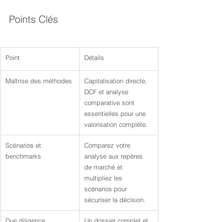
Points Clés
Point
Détails
Maîtrise des méthodes
Capitalisation directe, 
DCF et analyse 
comparative sont 
essentielles pour une 
valorisation complète.
Scénarios et 
Comparez votre 
benchmarks
analyse aux repères 
de marché et 
multipliez les 
scénarios pour 
sécuriser la décision.
Due diligence 
Un dossier complet et 