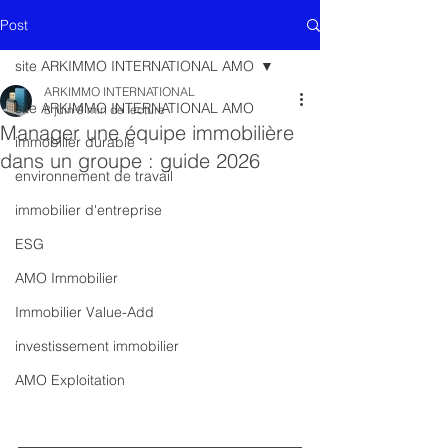
Post
site ARKIMMO INTERNATIONAL AMO
ARKIMMO INTERNATIONAL
site ARKIMMO INTERNATIONAL AMO
8 juin
9 min de lecture
Manager une équipe immobilière
immobilier durable
dans un groupe : guide 2026
environnement de travail
immobilier d'entreprise
ESG
AMO Immobilier
Immobilier Value-Add
investissement immobilier
AMO Exploitation