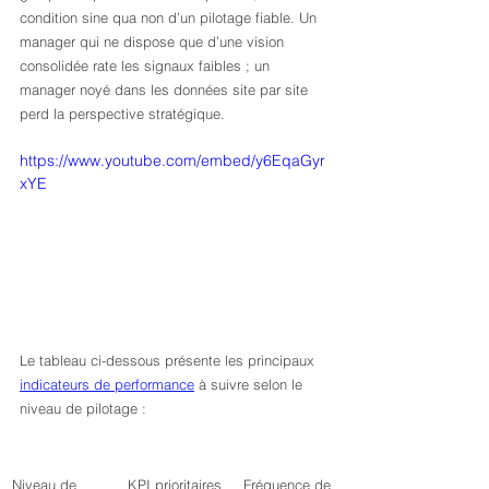
condition sine qua non d’un pilotage fiable. Un 
manager qui ne dispose que d’une vision 
consolidée rate les signaux faibles ; un 
manager noyé dans les données site par site 
perd la perspective stratégique.
https://www.youtube.com/embed/y6EqaGyr
xYE
Le tableau ci-dessous présente les principaux 
indicateurs de performance
 à suivre selon le 
niveau de pilotage :
Niveau de 
KPI prioritaires
Fréquence de 