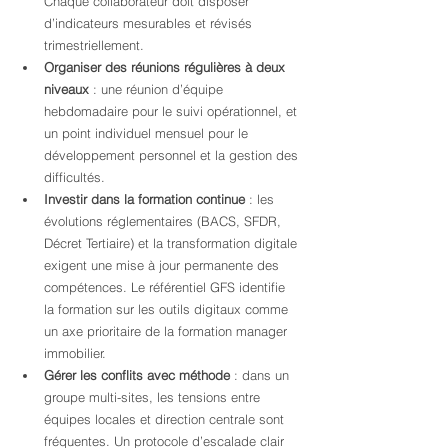
Chaque collaborateur doit disposer 
d’indicateurs mesurables et révisés 
trimestriellement.
Organiser des réunions régulières à deux 
niveaux
 : une réunion d’équipe 
hebdomadaire pour le suivi opérationnel, et 
un point individuel mensuel pour le 
développement personnel et la gestion des 
difficultés.
Investir dans la formation continue
 : les 
évolutions réglementaires (BACS, SFDR, 
Décret Tertiaire) et la transformation digitale 
exigent une mise à jour permanente des 
compétences. Le référentiel GFS identifie 
la formation sur les outils digitaux comme 
un axe prioritaire de la formation manager 
immobilier.
Gérer les conflits avec méthode
 : dans un 
groupe multi-sites, les tensions entre 
équipes locales et direction centrale sont 
fréquentes. Un protocole d’escalade clair 