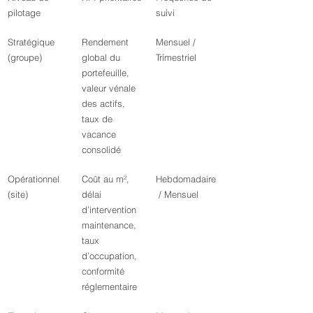
pilotage
suivi
Stratégique 
Rendement 
Mensuel / 
(groupe)
global du 
Trimestriel
portefeuille, 
valeur vénale 
des actifs, 
taux de 
vacance 
consolidé
Opérationnel 
Coût au m², 
Hebdomadaire
(site)
délai 
 / Mensuel
d’intervention 
maintenance, 
taux 
d’occupation, 
conformité 
réglementaire