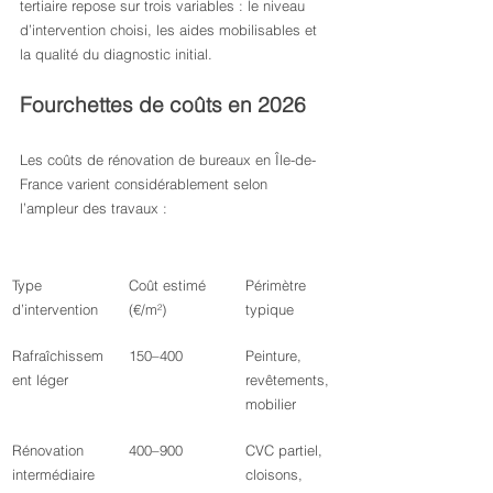
tertiaire repose sur trois variables : le niveau 
d’intervention choisi, les aides mobilisables et 
la qualité du diagnostic initial.
Fourchettes de coûts en 2026
Les coûts de rénovation de bureaux en Île-de-
France varient considérablement selon 
l’ampleur des travaux :
Type 
Coût estimé 
Périmètre 
d’intervention
(€/m²)
typique
Rafraîchissem
150–400
Peinture, 
ent léger
revêtements, 
mobilier
Rénovation 
400–900
CVC partiel, 
intermédiaire
cloisons, 