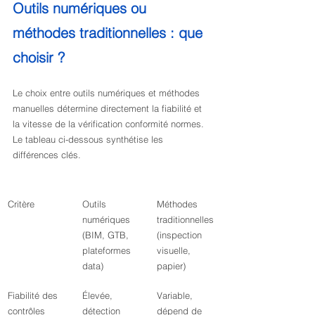
Outils numériques ou 
méthodes traditionnelles : que 
choisir ?
Le choix entre outils numériques et méthodes 
manuelles détermine directement la fiabilité et 
la vitesse de la vérification conformité normes. 
Le tableau ci-dessous synthétise les 
différences clés.
Critère
Outils 
Méthodes 
numériques 
traditionnelles 
(BIM, GTB, 
(inspection 
plateformes 
visuelle, 
data)
papier)
Fiabilité des 
Élevée, 
Variable, 
contrôles
détection 
dépend de 