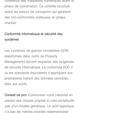
cohérence des maquettes numériques avant la 
phase de coordination. Ce contrôle structuré 
réduit les erreurs de conception qui génèrent 
des non-conformités coûteuses en phase 
chantier.
Conformité informatique et sécurité des 
systèmes
Les systèmes de gestion immobilière (GTB, 
plateformes data, outils de Property 
Management) doivent respecter des exigences 
de sécurité informatique. La conformité SOC 2 
ou les standards équivalents s’appliquent aux 
prestataires traitant des données sensibles 
liées aux actifs.
Conseil de pro:
Construisez votre checklist en 
partant des risques propres à votre portefeuille, 
pas d’un modèle générique. Un actif logistique 
n’a pas les mêmes priorités réglementaires 