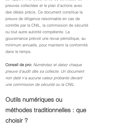
preuves collectées et le plan d’actions avec 
des délais précis. Ce document constitue la 
preuve de diligence raisonnable en cas de 
contrôle par la CNIL, la commission de sécurité 
ou tout autre autorité compétente. La 
gouvernance prévoit une revue périodique, au 
minimum annuelle, pour maintenir la conformité 
dans le temps.
Conseil de pro:
Numérotez et datez chaque 
preuve d’audit dès sa collecte. Un document 
non daté n’a aucune valeur probante devant 
une commission de sécurité ou la CNIL.
Outils numériques ou 
méthodes traditionnelles : que 
choisir ?