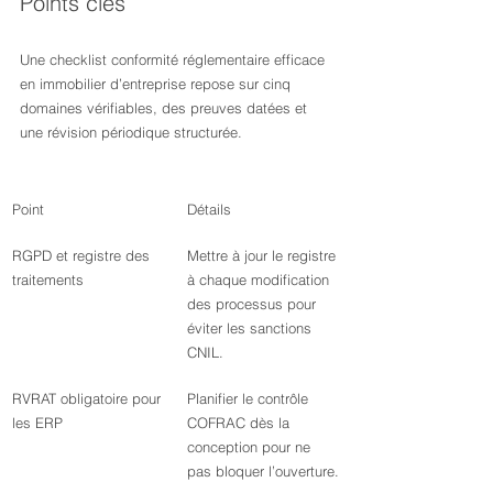
Points clés
Une checklist conformité réglementaire efficace 
en immobilier d’entreprise repose sur cinq 
domaines vérifiables, des preuves datées et 
une révision périodique structurée.
Point
Détails
RGPD et registre des 
Mettre à jour le registre 
traitements
à chaque modification 
des processus pour 
éviter les sanctions 
CNIL.
RVRAT obligatoire pour 
Planifier le contrôle 
les ERP
COFRAC dès la 
conception pour ne 
pas bloquer l’ouverture.