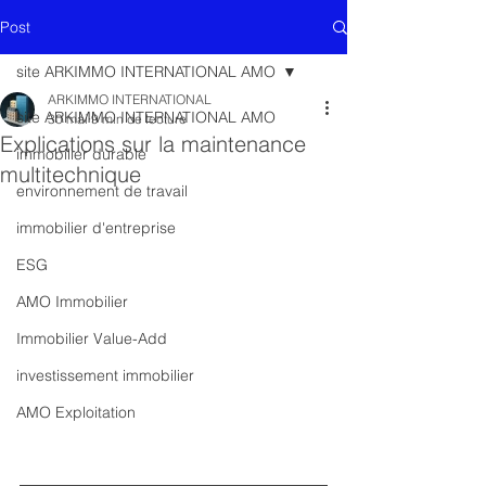
Post
site ARKIMMO INTERNATIONAL AMO
ARKIMMO INTERNATIONAL
site ARKIMMO INTERNATIONAL AMO
30 mai
9 min de lecture
Explications sur la maintenance
immobilier durable
multitechnique
environnement de travail
immobilier d'entreprise
ESG
AMO Immobilier
Immobilier Value-Add
investissement immobilier
AMO Exploitation