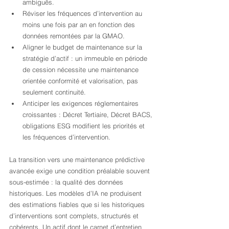
ambiguës.
Réviser les fréquences d’intervention au 
moins une fois par an en fonction des 
données remontées par la GMAO.
Aligner le budget de maintenance sur la 
stratégie d’actif : un immeuble en période 
de cession nécessite une maintenance 
orientée conformité et valorisation, pas 
seulement continuité.
Anticiper les exigences réglementaires 
croissantes : Décret Tertiaire, Décret BACS, 
obligations ESG modifient les priorités et 
les fréquences d’intervention.
La transition vers une maintenance prédictive 
avancée exige une condition préalable souvent 
sous-estimée : la qualité des données 
historiques. Les modèles d’IA ne produisent 
des estimations fiables que si les historiques 
d’interventions sont complets, structurés et 
cohérents. Un actif dont le carnet d’entretien 