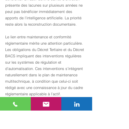
présente des lacunes sur plusieurs années ne 
peut pas bénéficier immédiatement des 
apports de l’intelligence artificielle. La priorité 
reste alors la reconstruction documentaire.
Le lien entre maintenance et conformité 
réglementaire mérite une attention particulière. 
Les obligations du Décret Tertiaire et du Décret 
BACS impliquent des interventions régulières 
sur les systèmes de régulation et 
d’automatisation. Ces interventions s’intègrent 
naturellement dans le plan de maintenance 
multitechnique, à condition que celui-ci soit 
rédigé avec une connaissance à jour du cadre 
réglementaire applicable à l’actif.
Conseil de pro:
Lors d’un audit d’exploitation, 
commencez par demander le tableau de bord 
de maintenance des douze derniers mois. Le 
ratio préventif/curatif et l’évolution du MTBF 