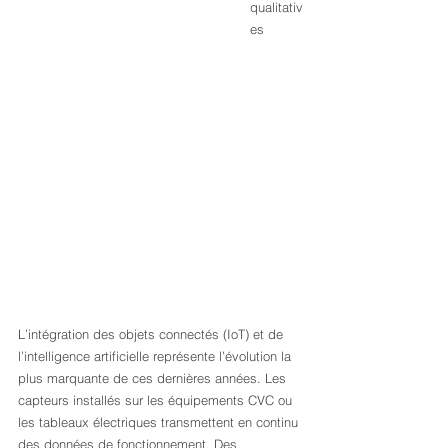
qualitativ
es
L’intégration des objets connectés (IoT) et de 
l’intelligence artificielle représente l’évolution la 
plus marquante de ces dernières années. Les 
capteurs installés sur les équipements CVC ou 
les tableaux électriques transmettent en continu 
des données de fonctionnement. Des 