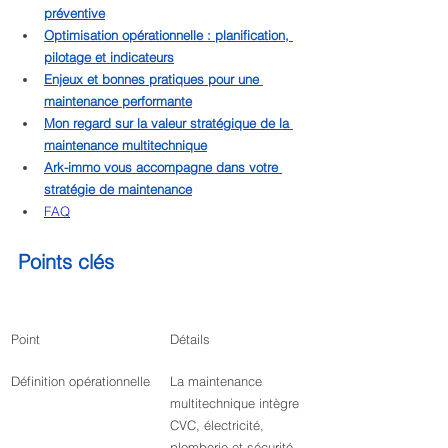
préventive
Optimisation opérationnelle : planification, 
pilotage et indicateurs
Enjeux et bonnes pratiques pour une 
maintenance performante
Mon regard sur la valeur stratégique de la 
maintenance multitechnique
Ark-immo vous accompagne dans votre 
stratégie de maintenance
FAQ
Points clés
Point
Détails
Définition opérationnelle
La maintenance 
multitechnique intègre 
CVC, électricité, 
plomberie et sécurité 