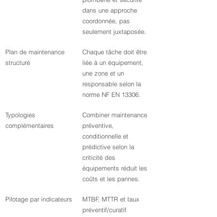
dans une approche 
coordonnée, pas 
seulement juxtaposée.
Plan de maintenance 
Chaque tâche doit être 
structuré
liée à un équipement, 
une zone et un 
responsable selon la 
norme NF EN 13306.
Typologies 
Combiner maintenance 
complémentaires
préventive, 
conditionnelle et 
prédictive selon la 
criticité des 
équipements réduit les 
coûts et les pannes.
Pilotage par indicateurs
MTBF, MTTR et taux 
préventif/curatif 