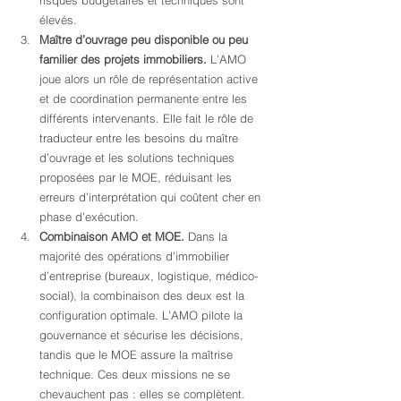
risques budgétaires et techniques sont 
élevés.
Maître d’ouvrage peu disponible ou peu 
familier des projets immobiliers.
 L’AMO 
joue alors un rôle de représentation active 
et de coordination permanente entre les 
différents intervenants. Elle fait le rôle de 
traducteur entre les besoins du maître 
d’ouvrage et les solutions techniques 
proposées par le MOE, réduisant les 
erreurs d’interprétation qui coûtent cher en 
phase d’exécution.
Combinaison AMO et MOE.
 Dans la 
majorité des opérations d’immobilier 
d’entreprise (bureaux, logistique, médico-
social), la combinaison des deux est la 
configuration optimale. L’AMO pilote la 
gouvernance et sécurise les décisions, 
tandis que le MOE assure la maîtrise 
technique. Ces deux missions ne se 
chevauchent pas : elles se complètent.