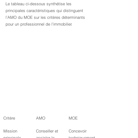
Le tableau ci-dessous synthétise les 
principales caractéristiques qui distinguent 
l’AMO du MOE sur les critères déterminants 
pour un professionnel de l’immobilier.
Critère
AMO
MOE
Mission 
Conseiller et 
Concevoir 
principale
assister le 
techniquement