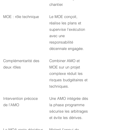
chantier.
MOE : rôle technique
Le MOE conçoit, 
réalise les plans et 
supervise l’exécution 
avec une 
responsabilité 
décennale engagée.
Complémentarité des 
Combiner AMO et 
deux rôles
MOE sur un projet 
complexe réduit les 
risques budgétaires et 
techniques.
Intervention précoce 
Une AMO intégrée dès 
de l’AMO
la phase programme 
sécurise les arbitrages 
et évite les dérives.
Le MOA reste décideur
Malgré l’appui de 