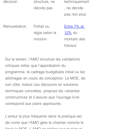
décision
structure, ne 
techniquement
décide pas
, ne décide 
pas non plus
Rémunération
Forfait ou 
Entre 7% et 
régie selon la 
12%
 du 
mission
montant des 
travaux
Sur le terrain, l’AMO structure les validations 
critiques telles que l’approbation du 
programme, le cadrage budgétaire initial ou les 
arbitrages en cours de conception. Le MOE, de 
son côté, traduit ces décisions en solutions 
techniques concrètes, propose les variantes 
constructives et s’assure que l’ouvrage livré 
correspond aux plans approuvés.
L’erreur la plus fréquente dans la pratique est 
de croire que l’AMO gère le chantier comme le 
ferait le MOE. L’AMO ne réalise aucun plan et 