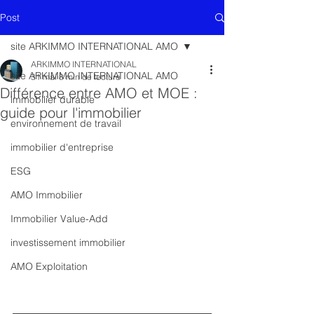
Post
site ARKIMMO INTERNATIONAL AMO
ARKIMMO INTERNATIONAL
site ARKIMMO INTERNATIONAL AMO
31 mai
8 min de lecture
Différence entre AMO et MOE :
immobilier durable
guide pour l'immobilier
environnement de travail
immobilier d'entreprise
ESG
AMO Immobilier
Immobilier Value-Add
investissement immobilier
AMO Exploitation