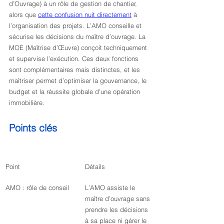
d’Ouvrage) à un rôle de gestion de chantier, 
alors que 
cette confusion nuit directement
 à 
l’organisation des projets. L’AMO conseille et 
sécurise les décisions du maître d’ouvrage. La 
MOE (Maîtrise d’Œuvre) conçoit techniquement 
et supervise l’exécution. Ces deux fonctions 
sont complémentaires mais distinctes, et les 
maîtriser permet d’optimiser la gouvernance, le 
budget et la réussite globale d’une opération 
immobilière.
Points clés
Point
Détails
AMO : rôle de conseil
L’AMO assiste le 
maître d’ouvrage sans 
prendre les décisions 
à sa place ni gérer le 