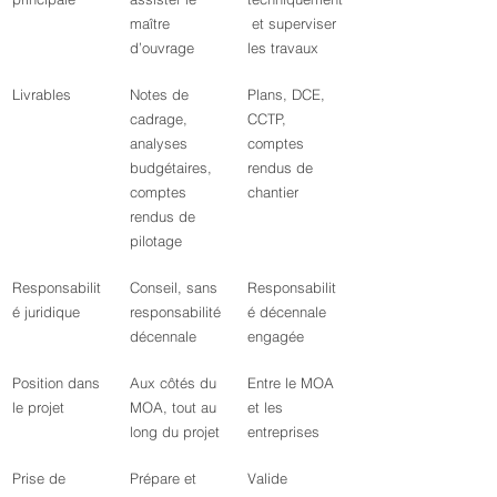
maître 
 et superviser 
d’ouvrage
les travaux
Livrables
Notes de 
Plans, DCE, 
cadrage, 
CCTP, 
analyses 
comptes 
budgétaires, 
rendus de 
comptes 
chantier
rendus de 
pilotage
Responsabilit
Conseil, sans 
Responsabilit
é juridique
responsabilité 
é décennale 
décennale
engagée
Position dans 
Aux côtés du 
Entre le MOA 
le projet
MOA, tout au 
et les 
long du projet
entreprises
Prise de 
Prépare et 
Valide 