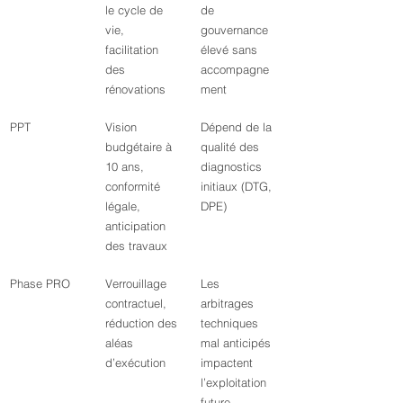
le cycle de 
de 
vie, 
gouvernance 
facilitation 
élevé sans 
des 
accompagne
rénovations
ment
PPT
Vision 
Dépend de la 
budgétaire à 
qualité des 
10 ans, 
diagnostics 
conformité 
initiaux (DTG, 
légale, 
DPE)
anticipation 
des travaux
Phase PRO
Verrouillage 
Les 
contractuel, 
arbitrages 
réduction des 
techniques 
aléas 
mal anticipés 
d’exécution
impactent 
l’exploitation 
future