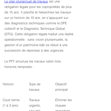
Le plan pluriannuel de travaux
 est une 
obligation légale pour les copropriétés de plus 
de 15 ans. Il planifie et hiérarchise les travaux 
sur un horizon de 10 ans, en s’appuyant sur 
des diagnostics techniques comme le DPE 
collectif et le Diagnostic Technique Global 
(DTG). Cette obligation légale traduit une réalité 
opérationnelle : sans vision pluriannuelle, la 
gestion d’un patrimoine bâti se réduit à une 
succession de réponses à des urgences.
Le PPT structure les travaux selon trois 
horizons temporels :
Horizon
Type de 
Objectif 
travaux
principal
Court terme 
Travaux 
Éliminer les 
(1 à 3 ans)
urgents, 
risques 
sécurité, 
immédiats