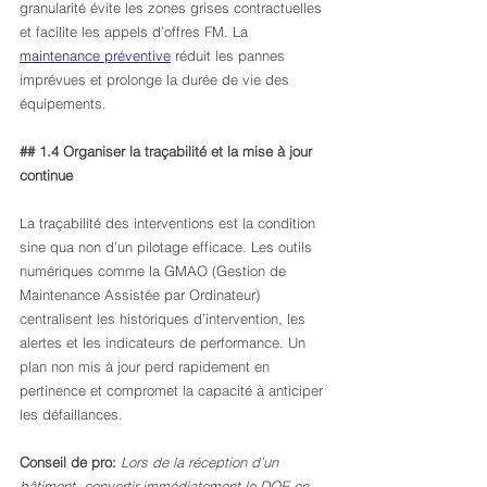
granularité évite les zones grises contractuelles 
et facilite les appels d’offres FM. La 
maintenance préventive
 réduit les pannes 
imprévues et prolonge la durée de vie des 
équipements.
## 1.4 Organiser la traçabilité et la mise à jour 
continue
La traçabilité des interventions est la condition 
sine qua non d’un pilotage efficace. Les outils 
numériques comme la GMAO (Gestion de 
Maintenance Assistée par Ordinateur) 
centralisent les historiques d’intervention, les 
alertes et les indicateurs de performance. Un 
plan non mis à jour perd rapidement en 
pertinence et compromet la capacité à anticiper 
les défaillances.
Conseil de pro:
Lors de la réception d’un 
bâtiment, convertir immédiatement le DOE en 