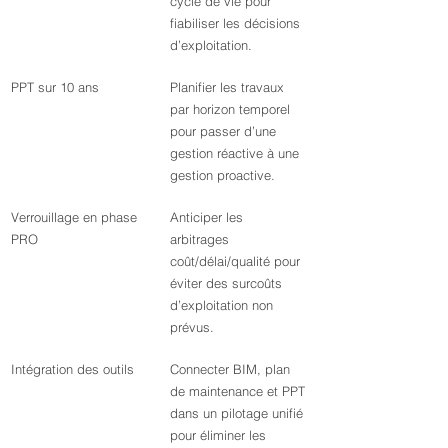
cycle de vie pour 
fiabiliser les décisions 
d’exploitation.
PPT sur 10 ans
Planifier les travaux 
par horizon temporel 
pour passer d’une 
gestion réactive à une 
gestion proactive.
Verrouillage en phase 
Anticiper les 
PRO
arbitrages 
coût/délai/qualité pour 
éviter des surcoûts 
d’exploitation non 
prévus.
Intégration des outils
Connecter BIM, plan 
de maintenance et PPT 
dans un pilotage unifié 
pour éliminer les 