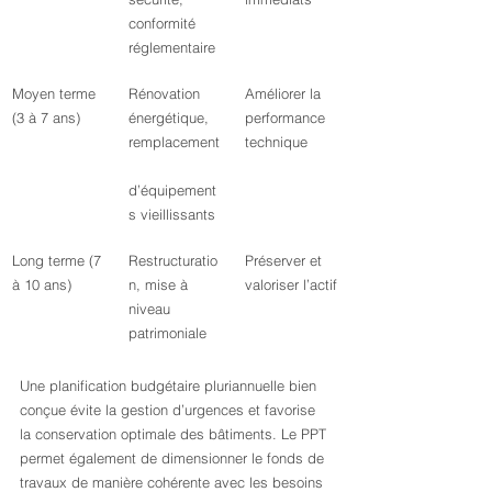
conformité 
réglementaire
Moyen terme 
Rénovation 
Améliorer la 
(3 à 7 ans)
énergétique, 
performance 
remplacement
technique
d’équipement
s vieillissants
Long terme (7 
Restructuratio
Préserver et 
à 10 ans)
n, mise à 
valoriser l’actif
niveau 
patrimoniale
Une planification budgétaire pluriannuelle bien 
conçue évite la gestion d’urgences et favorise 
la conservation optimale des bâtiments. Le PPT 
permet également de dimensionner le fonds de 
travaux de manière cohérente avec les besoins 