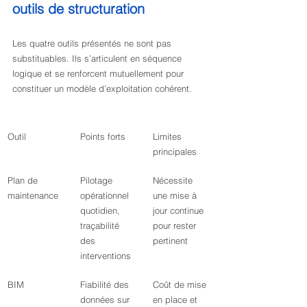
outils de structuration
Les quatre outils présentés ne sont pas 
substituables. Ils s’articulent en séquence 
logique et se renforcent mutuellement pour 
constituer un modèle d’exploitation cohérent.
Outil
Points forts
Limites 
principales
Plan de 
Pilotage 
Nécessite 
maintenance
opérationnel 
une mise à 
quotidien, 
jour continue 
traçabilité 
pour rester 
des 
pertinent
interventions
BIM
Fiabilité des 
Coût de mise 
données sur 
en place et 