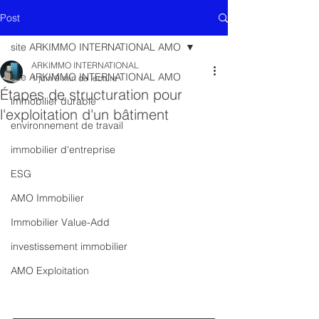
Post
site ARKIMMO INTERNATIONAL AMO
ARKIMMO INTERNATIONAL
site ARKIMMO INTERNATIONAL AMO
1 juin
9 min de lecture
Étapes de structuration pour
immobilier durable
l'exploitation d'un bâtiment
environnement de travail
immobilier d'entreprise
ESG
AMO Immobilier
Immobilier Value-Add
investissement immobilier
AMO Exploitation