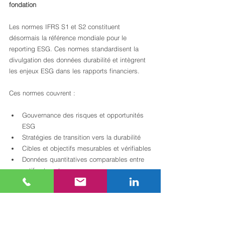
fondation
Les normes IFRS S1 et S2 constituent 
désormais la référence mondiale pour le 
reporting ESG. Ces normes standardisent la 
divulgation des données durabilité et intègrent 
les enjeux ESG dans les rapports financiers.
Ces normes couvrent :
Gouvernance des risques et opportunités 
ESG
Stratégies de transition vers la durabilité
Cibles et objectifs mesurables et vérifiables
Données quantitatives comparables entre 
actifs et secteurs
Les normes GRI pour l’approche sectorielle
Les 
normes GRI (Global Reporting Initiative)