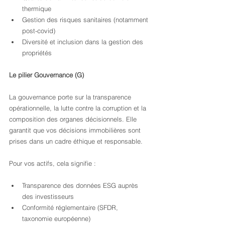
thermique
Gestion des risques sanitaires (notamment 
post-covid)
Diversité et inclusion dans la gestion des 
propriétés
Le pilier Gouvernance (G)
La gouvernance porte sur la transparence 
opérationnelle, la lutte contre la corruption et la 
composition des organes décisionnels. Elle 
garantit que vos décisions immobilières sont 
prises dans un cadre éthique et responsable.
Pour vos actifs, cela signifie :
Transparence des données ESG auprès 
des investisseurs
Conformité réglementaire (SFDR, 
taxonomie européenne)