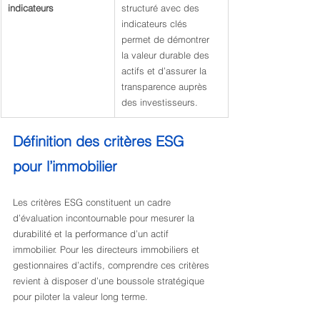
indicateurs
structuré avec des 
indicateurs clés 
permet de démontrer 
la valeur durable des 
actifs et d’assurer la 
transparence auprès 
des investisseurs.
Définition des critères ESG 
pour l’immobilier
Les critères ESG constituent un cadre 
d’évaluation incontournable pour mesurer la 
durabilité et la performance d’un actif 
immobilier. Pour les directeurs immobiliers et 
gestionnaires d’actifs, comprendre ces critères 
revient à disposer d’une boussole stratégique 
pour piloter la valeur long terme.