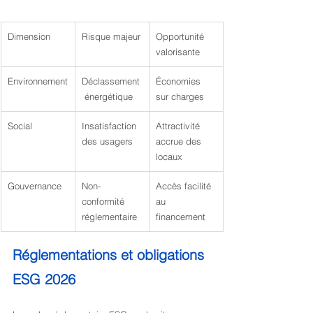
Dimension
Risque majeur
Opportunité 
valorisante
Environnement
Déclassement
Économies 
 énergétique
sur charges
Social
Insatisfaction 
Attractivité 
des usagers
accrue des 
locaux
Gouvernance
Non-
Accès facilité 
conformité 
au 
réglementaire
financement
Réglementations et obligations 
ESG 2026