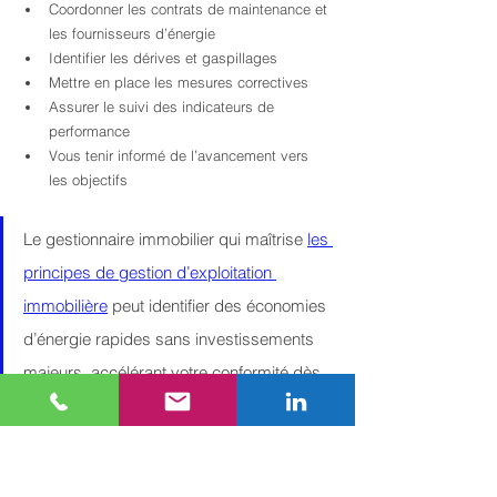
Coordonner les contrats de maintenance et 
les fournisseurs d’énergie
Identifier les dérives et gaspillages
Mettre en place les mesures correctives
Assurer le suivi des indicateurs de 
performance
Vous tenir informé de l’avancement vers 
les objectifs
Le gestionnaire immobilier qui maîtrise 
les 
principes de gestion d’exploitation 
immobilière
 peut identifier des économies 
d’énergie rapides sans investissements 
majeurs, accélérant votre conformité dès 
2030.
L’influence des locataires et 