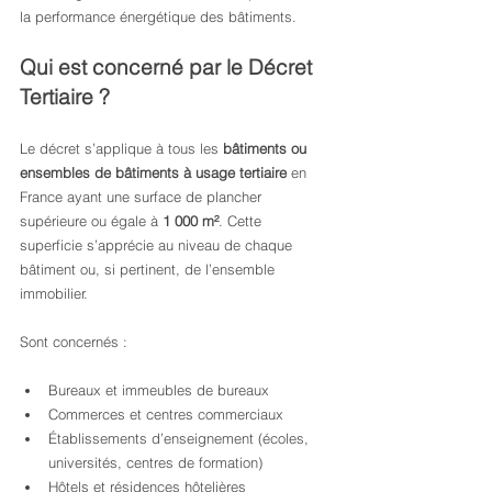
la performance énergétique des bâtiments.
Qui est concerné par le Décret 
Tertiaire ?
Le décret s’applique à tous les 
bâtiments ou 
ensembles de bâtiments à usage tertiaire
 en 
France ayant une surface de plancher 
supérieure ou égale à 
1 000 m²
. Cette 
superficie s’apprécie au niveau de chaque 
bâtiment ou, si pertinent, de l’ensemble 
immobilier.
Sont concernés :
Bureaux et immeubles de bureaux
Commerces et centres commerciaux
Établissements d’enseignement (écoles, 
universités, centres de formation)
Hôtels et résidences hôtelières