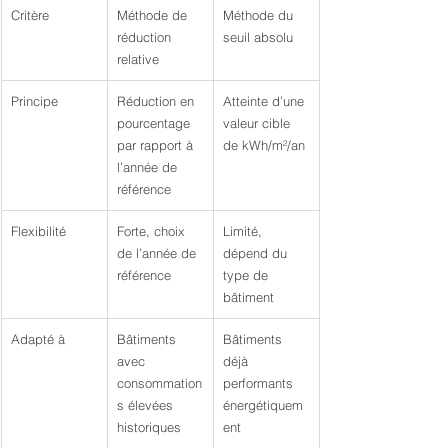
Critère
Méthode de 
Méthode du 
réduction 
seuil absolu
relative
Principe
Réduction en 
Atteinte d’une 
pourcentage 
valeur cible 
par rapport à 
de kWh/m²/an
l’année de 
référence
Flexibilité
Forte, choix 
Limité, 
de l’année de 
dépend du 
référence
type de 
bâtiment
Adapté à
Bâtiments 
Bâtiments 
avec 
déjà 
consommation
performants 
s élevées 
énergétiquem
historiques
ent