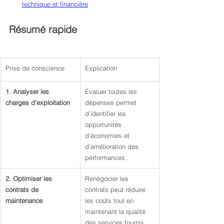
technique et financière
Résumé rapide
Prise de conscience
Explication
1. Analyser les 
Évaluer toutes les 
charges d’exploitation
dépenses permet 
d’identifier les 
opportunités 
d’économies et 
d’amélioration des 
performances.
2. Optimiser les 
Renégocier les 
contrats de 
contrats peut réduire 
maintenance
les coûts tout en 
maintenant la qualité 
des services fournis.