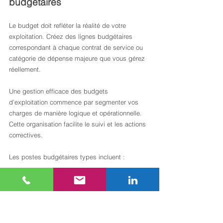
budgétaires
Le budget doit refléter la réalité de votre 
exploitation. Créez des lignes budgétaires 
correspondant à chaque contrat de service ou 
catégorie de dépense majeure que vous gérez 
réellement.
Une gestion efficace des budgets 
d’exploitation commence par segmenter vos 
charges de manière logique et opérationnelle. 
Cette organisation facilite le suivi et les actions 
correctives.
Les postes budgétaires types incluent :
Énergie (électricité, gaz, eau) par bâtiment 
ou zone
Maintenance technique (préventive et 
corrective)
Nettoyage et services généraux