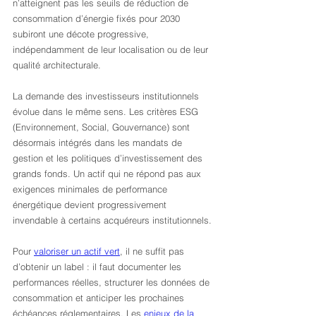
n’atteignent pas les seuils de réduction de 
consommation d’énergie fixés pour 2030 
subiront une décote progressive, 
indépendamment de leur localisation ou de leur 
qualité architecturale.
La demande des investisseurs institutionnels 
évolue dans le même sens. Les critères ESG 
(Environnement, Social, Gouvernance) sont 
désormais intégrés dans les mandats de 
gestion et les politiques d’investissement des 
grands fonds. Un actif qui ne répond pas aux 
exigences minimales de performance 
énergétique devient progressivement 
invendable à certains acquéreurs institutionnels.
Pour 
valoriser un actif vert
, il ne suffit pas 
d’obtenir un label : il faut documenter les 
performances réelles, structurer les données de 
consommation et anticiper les prochaines 
échéances réglementaires. Les 
enjeux de la 