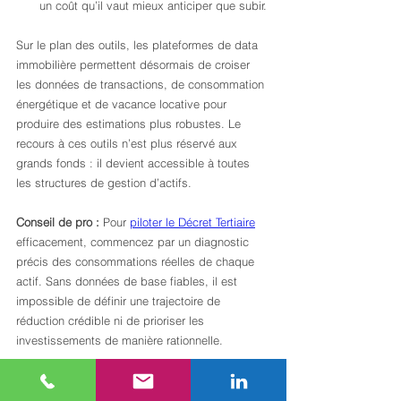
un coût qu’il vaut mieux anticiper que subir.
Sur le plan des outils, les plateformes de data 
immobilière permettent désormais de croiser 
les données de transactions, de consommation 
énergétique et de vacance locative pour 
produire des estimations plus robustes. Le 
recours à ces outils n’est plus réservé aux 
grands fonds : il devient accessible à toutes 
les structures de gestion d’actifs.
Conseil de pro :
 Pour 
piloter le Décret Tertiaire
efficacement, commencez par un diagnostic 
précis des consommations réelles de chaque 
actif. Sans données de base fiables, il est 
impossible de définir une trajectoire de 
réduction crédible ni de prioriser les 
investissements de manière rationnelle.
La gestion des risques en 2026 passe aussi 
par une lecture attentive des signaux faibles : 