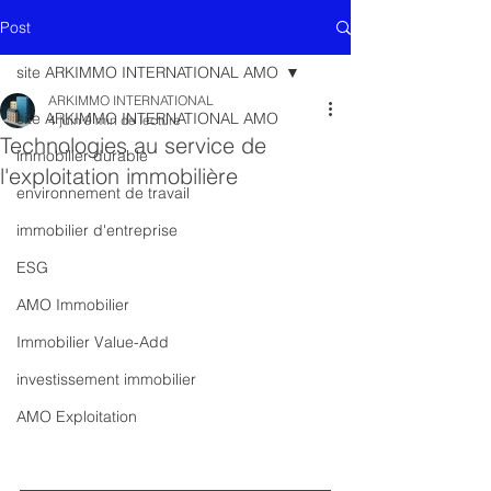
Post
site ARKIMMO INTERNATIONAL AMO
ARKIMMO INTERNATIONAL
site ARKIMMO INTERNATIONAL AMO
4 juin
9 min de lecture
Technologies au service de
immobilier durable
l'exploitation immobilière
environnement de travail
immobilier d'entreprise
ESG
AMO Immobilier
Immobilier Value-Add
investissement immobilier
AMO Exploitation