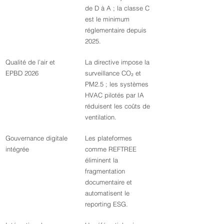
de D à A ; la classe C 
est le minimum 
réglementaire depuis 
2025.
Qualité de l’air et 
La directive impose la 
EPBD 2026
surveillance CO₂ et 
PM2.5 ; les systèmes 
HVAC pilotés par IA 
réduisent les coûts de 
ventilation.
Gouvernance digitale 
Les plateformes 
intégrée
comme REFTREE 
éliminent la 
fragmentation 
documentaire et 
automatisent le 
reporting ESG.