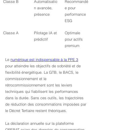
Classe B
Automatisatio
Recommandé
n avancée, 
e pour 
présence
performance 
ESG
Classe A
Pilotage IA et 
Optimale 
prédictif
pour actifs 
premium
Le 
numérique est indispensable à la PPE 3
pour atteindre les objectifs de sobriété et de 
flexibilité énergétique. La GTB, le BACS, le 
commissionnement et le 
rétrocommissionnement sont les leviers 
techniques qui fiabilisent les performances 
dans la durée. Sans ces outils, les trajectoires 
de réduction des consommations imposées par 
le Décret Tertiaire restent théoriques.
La déclaration annuelle sur la plateforme 
OPERAT exige des données de consommation 