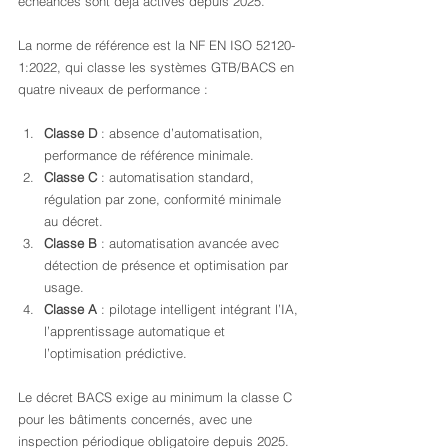
échéances sont déjà actives depuis 2025.
La norme de référence est la NF EN ISO 52120-
1:2022, qui classe les systèmes GTB/BACS en 
quatre niveaux de performance :
Classe D
 : absence d’automatisation, 
performance de référence minimale.
Classe C
 : automatisation standard, 
régulation par zone, conformité minimale 
au décret.
Classe B
 : automatisation avancée avec 
détection de présence et optimisation par 
usage.
Classe A
 : pilotage intelligent intégrant l’IA, 
l’apprentissage automatique et 
l’optimisation prédictive.
Le décret BACS exige au minimum la classe C 
pour les bâtiments concernés, avec une 
inspection périodique obligatoire depuis 2025. 