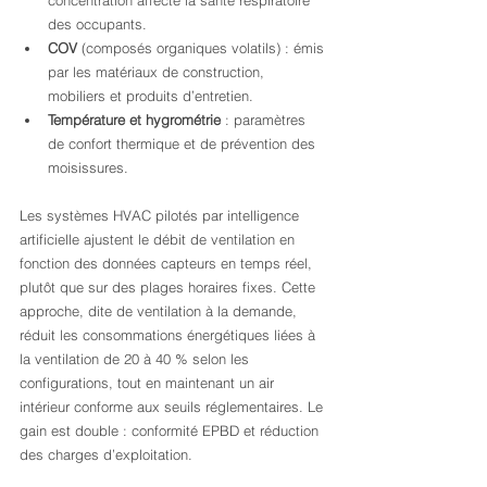
concentration affecte la santé respiratoire 
des occupants.
COV
 (composés organiques volatils) : émis 
par les matériaux de construction, 
mobiliers et produits d’entretien.
Température et hygrométrie
 : paramètres 
de confort thermique et de prévention des 
moisissures.
Les systèmes HVAC pilotés par intelligence 
artificielle ajustent le débit de ventilation en 
fonction des données capteurs en temps réel, 
plutôt que sur des plages horaires fixes. Cette 
approche, dite de ventilation à la demande, 
réduit les consommations énergétiques liées à 
la ventilation de 20 à 40 % selon les 
configurations, tout en maintenant un air 
intérieur conforme aux seuils réglementaires. Le 
gain est double : conformité EPBD et réduction 
des charges d’exploitation.