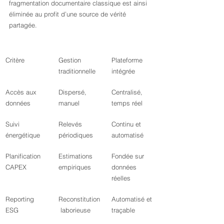
fragmentation documentaire classique est ainsi 
éliminée au profit d’une source de vérité 
partagée.
Critère
Gestion 
Plateforme 
traditionnelle
intégrée
Accès aux 
Dispersé, 
Centralisé, 
données
manuel
temps réel
Suivi 
Relevés 
Continu et 
énergétique
périodiques
automatisé
Planification 
Estimations 
Fondée sur 
CAPEX
empiriques
données 
réelles
Reporting 
Reconstitution
Automatisé et 
ESG
 laborieuse
traçable