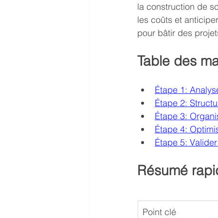
la construction de s
les coûts et anticipe
pour bâtir des proje
Table des ma
Étape 1: Analyse
Étape 2: Structu
Étape 3: Organis
Étape 4: Optimis
Étape 5: Valider
Résumé rapi
Point clé