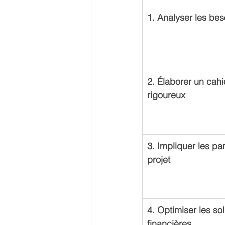
1. Analyser les be
2. Élaborer un cah
rigoureux
3. Impliquer les pa
projet
4. Optimiser les so
financières