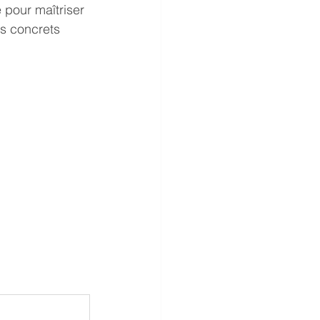
 pour maîtriser 
rs concrets 