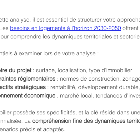
tte analyse, il est essentiel de structurer votre approch
 Les 
besoins en logements à l’horizon 2030-2050
 offren
our comprendre les dynamiques territoriales et sectoriel
ntiels à examiner lors de votre analyse :
ètre du projet
 : surface, localisation, type d’immobilier
raintes réglementaires
 : normes de construction, zonag
jectifs stratégiques
 : rentabilité, développement durable
ironnement économique
 : marché local, tendances d’inve
lier possède ses spécificités, et la clé réside dans un
nnalisée. La 
compréhension fine des dynamiques territo
enarios précis et adaptés.