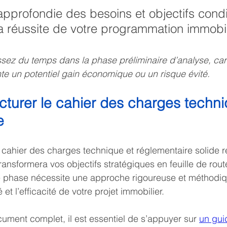
pprofondie des besoins et objectifs condi
a réussite de votre programmation immobil
ssez du temps dans la phase préliminaire d’analyse, car
e un potentiel gain économique ou un risque évité.
cturer le cahier des charges techni
e
 cahier des charges technique et réglementaire solide 
transformera vos objectifs stratégiques en feuille de rout
te phase nécessite une approche rigoureuse et méthodiq
 et l’efficacité de votre projet immobilier.
ument complet, il est essentiel de s’appuyer sur 
un gui