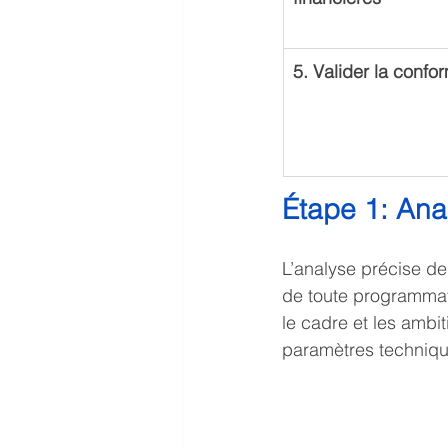
5. Valider la confor
Étape 1: Anal
L’analyse précise de
de toute programmati
le cadre et les ambi
paramètres techniqu