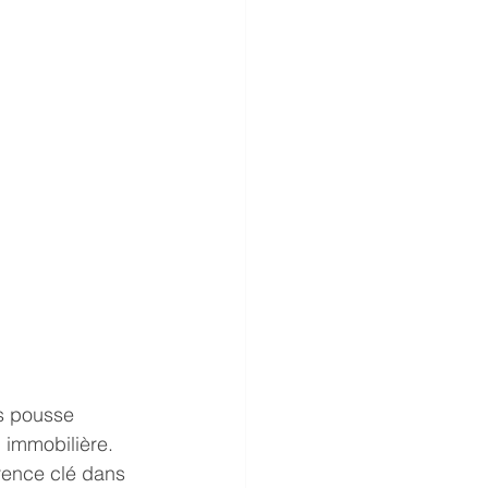
s pousse 
immobilière. 
rence clé dans 