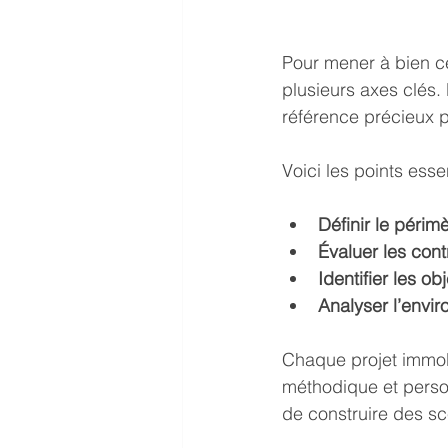
Pour mener à bien ce
plusieurs axes clés.
référence précieux p
Voici les points esse
Définir le périm
Évaluer les cont
Identifier les ob
Analyser l’env
Chaque projet immobi
méthodique et perso
de construire des sc