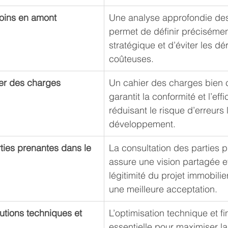
soins en amont
Une analyse approfondie des
permet de définir précisémen
stratégique et d’éviter les dé
coûteuses.
ier des charges 
Un cahier des charges bien c
garantit la conformité et l’effi
réduisant le risque d’erreurs 
développement.
rties prenantes dans le 
La consultation des parties 
assure une vision partagée et
légitimité du projet immobilie
une meilleure acceptation.
lutions techniques et 
L’optimisation technique et fi
essentielle pour maximiser la 