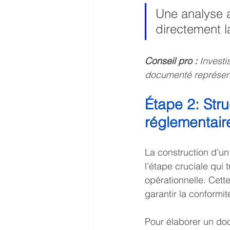
Une analyse a
directement l
Conseil pro :
Investi
documenté représent
Étape 2: Stru
réglementair
La construction d’un
l’étape cruciale qui 
opérationnelle. Cet
garantir la conformité
Pour élaborer un doc