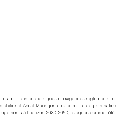
entre ambitions économiques et exigences réglementaire
mobilier et Asset Manager à repenser la programmation 
 logements à l’horizon 2030-2050, évoqués comme réfé