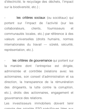
d’électricité, le recyclage des déchets, l’impact 
sur la biodiversité, etc.) ;
-       
les critères sociaux
 (ou sociétaux) qui 
portent sur l’impact de l’activité (sur les 
collaborateurs, clients, fournisseurs et 
communautés locales, etc.) par référence à des 
valeurs universelles (droits humains, normes 
internationales du travail — sûreté, sécurité, 
représentation, etc.).
-       
les critères de gouvernance
 qui portent sur 
la manière dont l’entreprise est dirigée, 
administrée et contrôlée (relations avec les 
actionnaires, son conseil d’administration et sa 
direction, la transparence de la rémunération 
des dirigeants, la lutte contre la corruption, 
etc.), droits des actionnaires, engagement et 
gouvernance des relations. 
Les investisseurs immobiliers doivent tenir 
compte des priorités ESG spécifiques liées aux 