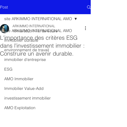
Post
site ARKIMMO INTERNATIONAL AMO
ARKIMMO INTERNATIONAL
site ARKIMMO INTERNATIONAL AMO
19 mai 2023
7 min de lecture
L'importance des critères ESG
immobilier durable
dans l'investissement immobilier :
environnement de travail
Construire un avenir durable.
immobilier d'entreprise
ESG
AMO Immobilier
Immobilier Value-Add
investissement immobilier
AMO Exploitation