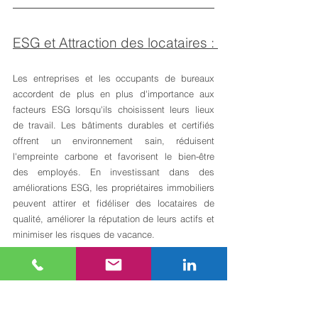
ESG et Attraction des locataires : 
Les entreprises et les occupants de bureaux 
accordent de plus en plus d'importance aux 
facteurs ESG lorsqu'ils choisissent leurs lieux 
de travail. Les bâtiments durables et certifiés 
offrent un environnement sain, réduisent 
l'empreinte carbone et favorisent le bien-être 
des employés. En investissant dans des 
améliorations ESG, les propriétaires immobiliers 
peuvent attirer et fidéliser des locataires de 
qualité, améliorer la réputation de leurs actifs et 
minimiser les risques de vacance.
Selon une enquête de CBRE:
75% of respondents cite a 