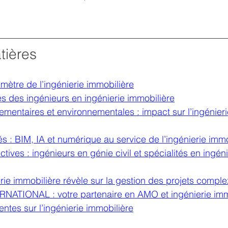
tières
rimètre de l’ingénierie immobilière
és des ingénieurs en ingénierie immobilière
ementaires et environnementales : impact sur l’ingénieri
s : BIM, IA et numérique au service de l’ingénierie immo
ctives : ingénieurs en génie civil et spécialités en ingéni
rie immobilière révèle sur la gestion des projets compl
ATIONAL : votre partenaire en AMO et ingénierie imm
ntes sur l’ingénierie immobilière