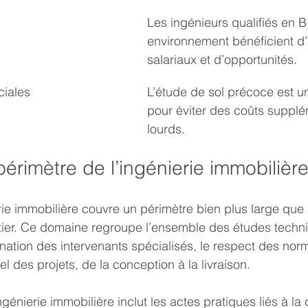
Les ingénieurs qualifiés en B
environnement bénéficient d
salariaux et d’opportunités.
ciales
L’étude de sol précoce est un
pour éviter des coûts supplé
lourds.
 périmètre de l’ingénierie immobilièr
erie immobilière couvre un périmètre bien plus large que 
tier. Ce domaine regroupe l’ensemble des études techn
ination des intervenants spécialisés, le respect des nor
nel des projets, de la conception à la livraison.
’ingénierie immobilière inclut les actes pratiques liés à la