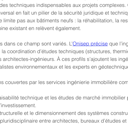
tudes techniques indispensables aux projets complexes.
ersal en fait un pilier de la sécurité juridique et techni
 limite pas aux bâtiments neufs : la réhabilitation, la res
oine existant en relèvent également.
s dans ce champ sont variés. L’
Onisep précise
 que l’in
 la coordination d’études techniques (structures, thermi
architectes-ingénieurs. À ces profils s’ajoutent les ing
cialistes environnementaux et les experts en géotechniqu
s couvertes par les services ingénierie immobilière co
isabilité technique et les études de marché immobilier 
’investissement.
tructurelle et le dimensionnement des systèmes construc
pluridisciplinaire entre architectes, bureaux d’études et