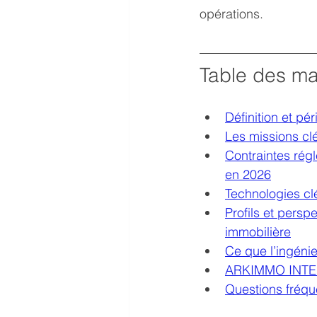
opérations.
Table des ma
Définition et pé
Les missions cl
Contraintes régl
en 2026
Technologies clé
Profils et perspe
immobilière
Ce que l’ingénie
ARKIMMO INTERN
Questions fréque