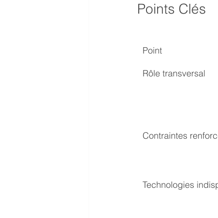
Points Clés
Point
Rôle transversal
Contraintes renfor
Technologies indi