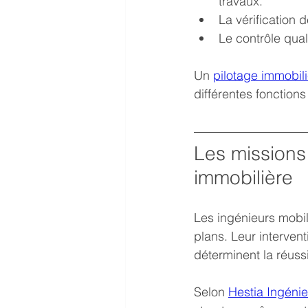
travaux.
La vérification 
Le contrôle qual
Un 
pilotage immobili
différentes fonction
Les missions 
immobilière
Les ingénieurs mobil
plans. Leur interven
déterminent la réuss
Selon 
Hestia Ingénie