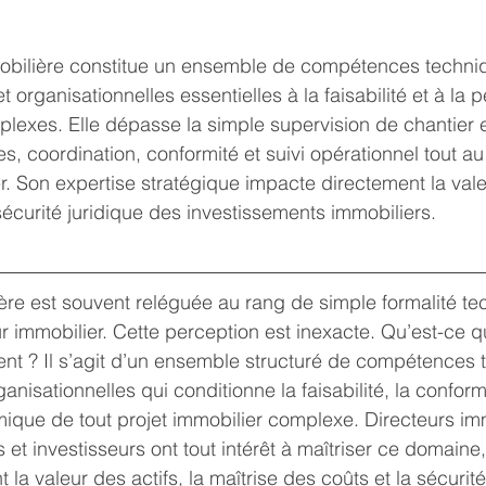
mobilière constitue un ensemble de compétences techni
t organisationnelles essentielles à la faisabilité et à la
lexes. Elle dépasse la simple supervision de chantier e
s, coordination, conformité et suivi opérationnel tout au
r. Son expertise stratégique impacte directement la valeu
sécurité juridique des investissements immobiliers.
ière est souvent reléguée au rang de simple formalité t
r immobilier. Cette perception est inexacte. Qu’est-ce qu
ent ? Il s’agit d’un ensemble structuré de compétences 
anisationnelles qui conditionne la faisabilité, la conformi
que de tout projet immobilier complexe. Directeurs imm
 et investisseurs ont tout intérêt à maîtriser ce domaine, 
 la valeur des actifs, la maîtrise des coûts et la sécurité