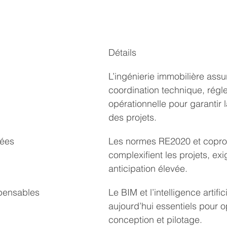
Détails
L’ingénierie immobilière assur
coordination technique, régl
opérationnelle pour garantir l
des projets.
cées
Les normes RE2020 et coprop
complexifient les projets, ex
anticipation élevée.
spensables
Le BIM et l’intelligence artific
aujourd’hui essentiels pour o
conception et pilotage.