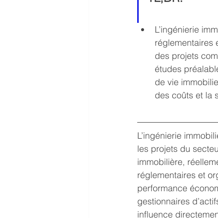
L’ingénierie im
réglementaires e
des projets comp
études préalable
de vie immobilie
des coûts et la 
L’ingénierie immobil
les projets du secteu
immobilière, réellem
réglementaires et org
performance économi
gestionnaires d’actifs
influence directement