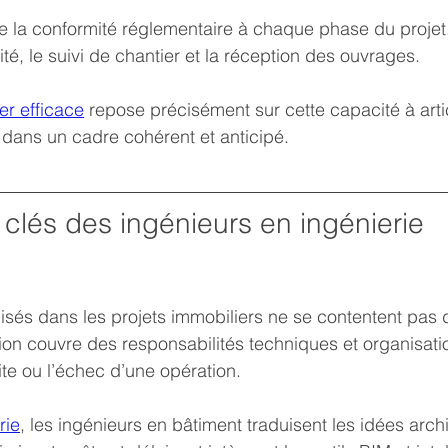
de la conformité réglementaire à chaque phase du projet
ité, le suivi de chantier et la réception des ouvrages.
er efficace
 repose précisément sur cette capacité à arti
s dans un cadre cohérent et anticipé.
clés des ingénieurs en ingénierie 
isés dans les projets immobiliers ne se contentent pas 
tion couvre des responsabilités techniques et organisati
ite ou l’échec d’une opération.
rie
, les ingénieurs en bâtiment traduisent les idées arch