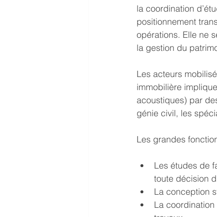
la coordination d’é
positionnement transv
opérations. Elle ne se
la gestion du patrim
Les acteurs mobilisé
immobilière implique
acoustiques) par des 
génie civil, les spé
Les grandes fonction
Les études de fa
toute décision d
La conception s
La coordination 