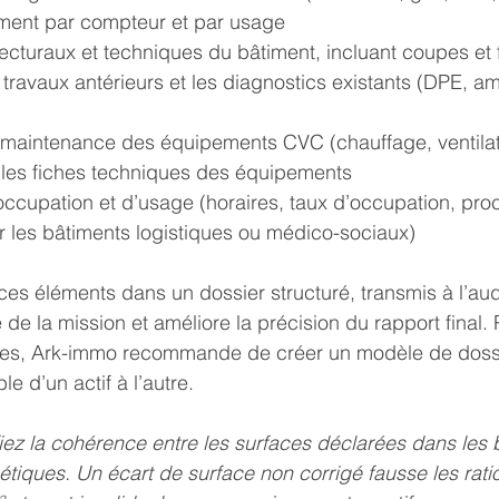
ement par compteur et par usage
tecturaux et techniques du bâtiment, incluant coupes et
travaux antérieurs et les diagnostics existants (DPE, am
 maintenance des équipements CVC (chauffage, ventilat
t les fiches techniques des équipements
ccupation et d’usage (horaires, taux d’occupation, pro
r les bâtiments logistiques ou médico-sociaux)
ces éléments dans un dossier structuré, transmis à l’aud
e de la mission et améliore la précision du rapport final. 
-sites, Ark-immo recommande de créer un modèle de doss
le d’un actif à l’autre.
fiez la cohérence entre les surfaces déclarées dans les 
gétiques. Un écart de surface non corrigé fausse les rati