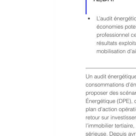
L’audit énergét
économies potent
professionnel ce
résultats exploi
mobilisation d’a
Un audit énergétiqu
consommations d’éner
proposer des scénar
Énergétique (DPE), qu
plan d’action opérat
retour sur investisse
l’immobilier tertiair
sérieuse. Depuis avri