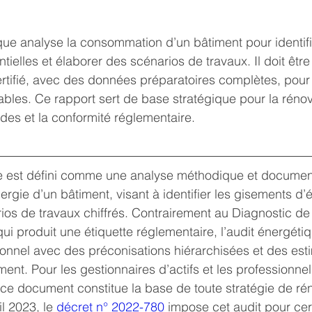
ique analyse la consommation d’un bâtiment pour identifi
ielles et élaborer des scénarios de travaux. Il doit être 
rtifié, avec des données préparatoires complètes, pour 
tables. Ce rapport sert de base stratégique pour la rénova
ides et la conformité réglementaire.
e est défini comme une analyse méthodique et documen
gie d’un bâtiment, visant à identifier les gisements d’
ios de travaux chiffrés. Contrairement au Diagnostic d
i produit une étiquette réglementaire, l’audit énergétiq
ionnel avec des préconisations hiérarchisées et des est
ment. Pour les gestionnaires d’actifs et les professionne
e, ce document constitue la base de toute stratégie de ré
l 2023, le 
décret n° 2022-780
 impose cet audit pour cer