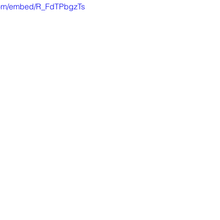
com/embed/R_FdTPbgzTs