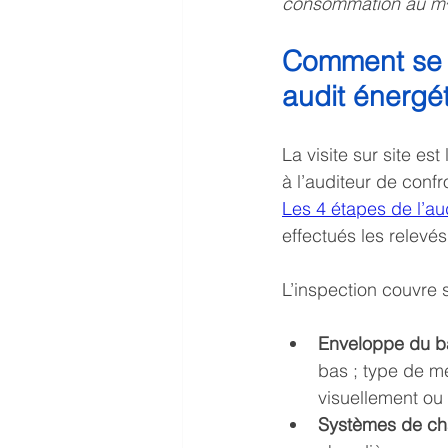
consommation au m² e
Comment se dé
audit énergé
La visite sur site es
à l’auditeur de conf
Les 4 étapes de l’au
effectués les relevé
L’inspection couvre 
Enveloppe du b
bas ; type de me
visuellement ou
Systèmes de cha