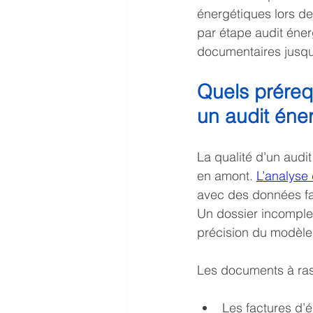
énergétiques lors de
par étape audit éne
documentaires jusqu’à
Quels préreq
un audit éne
La qualité d’un audi
en amont. 
L’analyse
avec des données fact
Un dossier incomplet
précision du modèle 
Les documents à ras
Les factures d’é