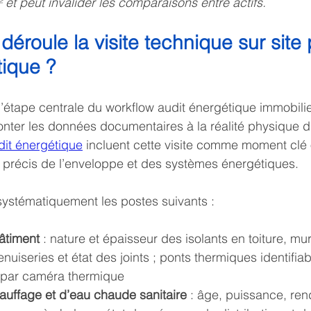
t peut invalider les comparaisons entre actifs.
roule la visite technique sur site 
tique ?
t l’étape centrale du workflow audit énergétique immobilie
ronter les données documentaires à la réalité physique d
dit énergétique
 incluent cette visite comme moment clé 
s précis de l’enveloppe et des systèmes énergétiques.
systématiquement les postes suivants :
âtiment
 : nature et épaisseur des isolants en toiture, mu
nuiseries et état des joints ; ponts thermiques identifiab
 par caméra thermique
uffage et d’eau chaude sanitaire
 : âge, puissance, re