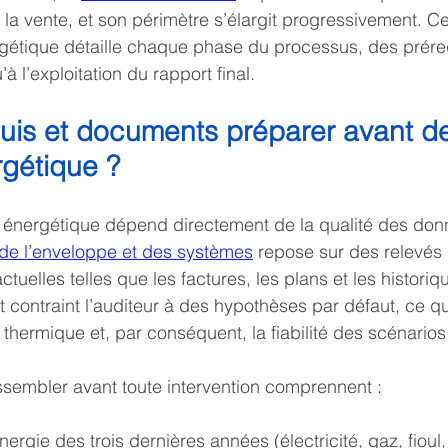
 la vente, et son périmètre s’élargit progressivement. C
rgétique détaille chaque phase du processus, des prére
 l’exploitation du rapport final.
uis et documents préparer avant de
rgétique ?
t énergétique dépend directement de la qualité des don
 de l’enveloppe et des systèmes
 repose sur des relevés 
uelles telles que les factures, les plans et les historiq
 contraint l’auditeur à des hypothèses par défaut, ce qu
thermique et, par conséquent, la fiabilité des scénario
sembler avant toute intervention comprennent :
nergie des trois dernières années (électricité, gaz, fioul