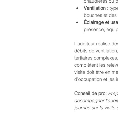
chaudières ou po
Ventilation
 : typ
bouches et des c
Éclairage et us
présence, équip
L’auditeur réalise d
débits de ventilation
tertiaires complexes
complètent les relev
visite doit être en 
d’occupation et les 
Conseil de pro:
Prép
accompagner l’audit
journée sur la visite