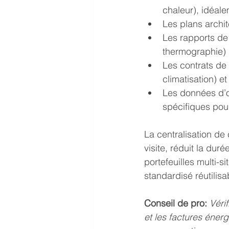
chaleur), idéal
Les plans archi
Les rapports de 
thermographie)
Les contrats de
climatisation) e
Les données d’o
spécifiques pou
La centralisation de 
visite, réduit la duré
portefeuilles multi
standardisé réutilisab
Conseil de pro:
Véri
et les factures éner