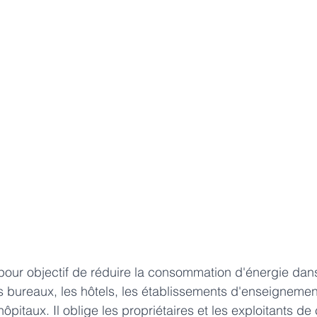
a pour objectif de réduire la consommation d'énergie dan
les bureaux, les hôtels, les établissements d'enseignemen
pitaux. Il oblige les propriétaires et les exploitants de