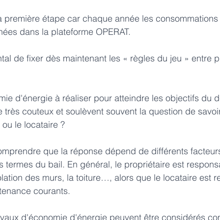
 la première étape car chaque année les consommations 
gnées dans la plateforme OPERAT.
al de fixer dès maintenant les « règles du jeu » entre pr
e d'énergie à réaliser pour atteindre les objectifs du dé
 très couteux et soulèvent souvent la question de savoir
 ou le locataire ?
comprendre que la réponse dépend de différents facteurs,
s termes du bail. En général, le propriétaire est respon
solation des murs, la toiture…, alors que le locataire est 
tenance courants.
 travaux d'économie d'énergie peuvent être considérés 