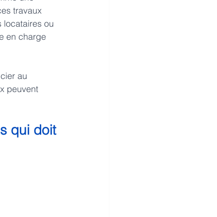
ces travaux 
 locataires ou 
ne en charge 
cier au 
ux peuvent 
s qui doit 
 