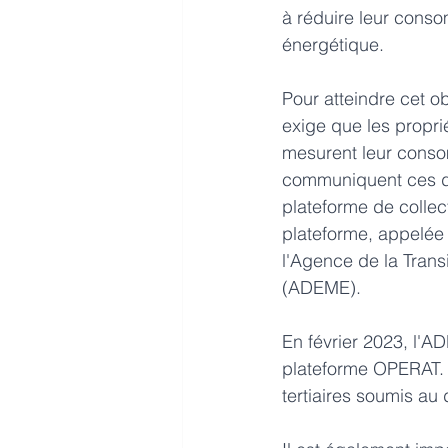
à réduire leur conso
énergétique.
Pour atteindre cet obj
exige que les proprié
mesurent leur conso
communiquent ces d
plateforme de collec
plateforme, appelée
l'Agence de la Trans
(ADEME).
En février 2023, l'A
plateforme OPERAT. S
tertiaires soumis au 