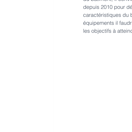
depuis 2010 pour déf
caractéristiques du 
équipements il faudra
les objectifs à attein