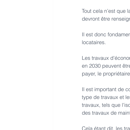
Tout cela n’est que
devront être rensei
Il est donc fondament
locataires.
Les travaux d'économi
en 2030 peuvent être
payer, le propriétaire
Il est important de 
type de travaux et le
travaux, tels que l'i
des travaux de main
Cela étant dit, les