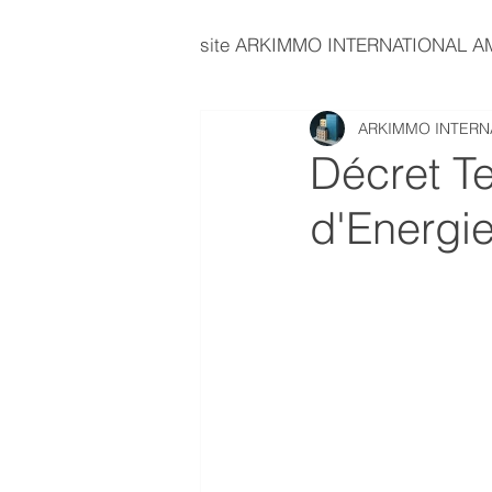
site ARKIMMO INTERNATIONAL 
ARKIMMO INTERN
immobilier d'entreprise
E
Décret Te
d'Energi
investissement immobilier