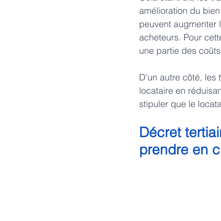
amélioration du bien 
peuvent augmenter la 
acheteurs. Pour cett
une partie des coûts
D'un autre côté, les
locataire en réduisa
stipuler que le locat
Décret tertiai
prendre en c