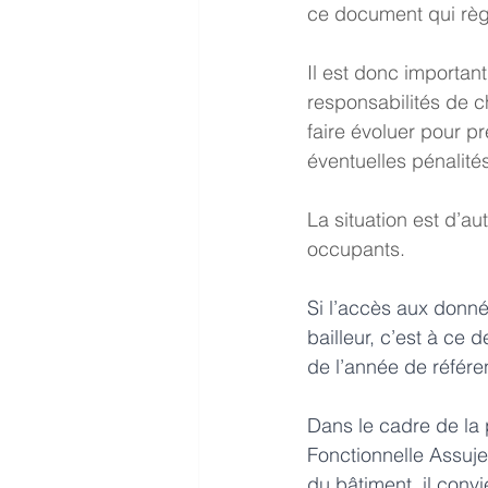
ce document qui règle
Il est donc importan
responsabilités de c
faire évoluer pour pr
éventuelles pénalité
La situation est d’au
occupants.
Si l’accès aux donné
bailleur, c’est à ce 
de l’année de référe
Dans le cadre de la 
Fonctionnelle Assuje
du bâtiment, il conv