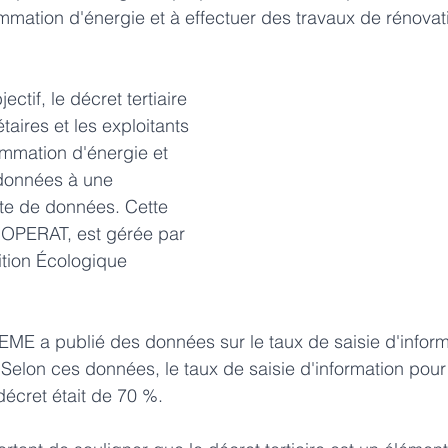
mmation d'énergie et à effectuer des travaux de rénovat
ectif, le décret tertiaire 
taires et les exploitants 
mmation d'énergie et 
onnées à une 
te de données. Cette 
 OPERAT, est gérée par 
ition Écologique 
DEME a publié des données sur le taux de saisie d'informa
elon ces données, le taux de saisie d'information pour
décret était de 70 %.