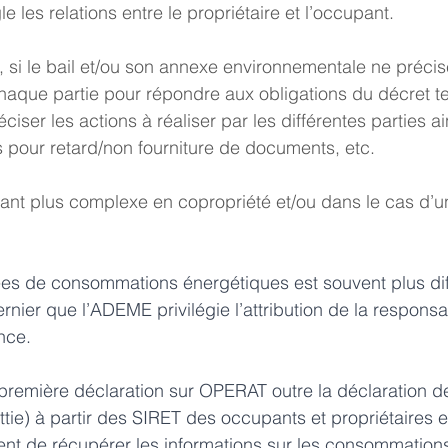
 les relations entre le propriétaire et l’occupant.
t, si le bail et/ou son annexe environnementale ne précis
haque partie pour répondre aux obligations du décret tert
éciser les actions à réaliser par les différentes parties ai
s pour retard/non fourniture de documents, etc.
tant plus complexe en copropriété et/ou dans le cas d’un
es de consommations énergétiques est souvent plus diffi
dernier que l’ADEME privilégie l’attribution de la responsa
nce.
première déclaration sur OPERAT outre la déclaration de
ttie) à partir des SIRET des occupants et propriétaires e
ient de récupérer les informations sur les consommation