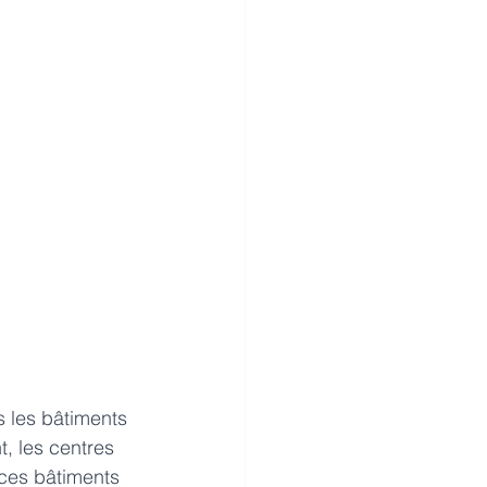
s les bâtiments 
t, les centres 
 ces bâtiments 