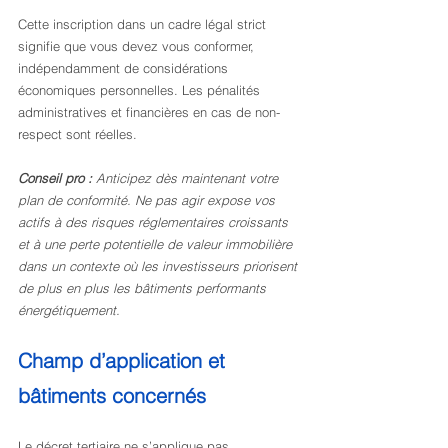
Cette inscription dans un cadre légal strict 
signifie que vous devez vous conformer, 
indépendamment de considérations 
économiques personnelles. Les pénalités 
administratives et financières en cas de non-
respect sont réelles.
Conseil pro :
Anticipez dès maintenant votre 
plan de conformité. Ne pas agir expose vos 
actifs à des risques réglementaires croissants 
et à une perte potentielle de valeur immobilière 
dans un contexte où les investisseurs priorisent 
de plus en plus les bâtiments performants 
énergétiquement.
Champ d’application et 
bâtiments concernés
Le décret tertiaire ne s’applique pas 