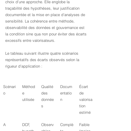
choix d’une approche. Elle englobe la 
traçabilité des hypothèses, leur justification 
documentée et la mise en place d’analyses de 
sensibilité. La cohérence entre méthode, 
observabilité des données et gouvernance est 
la condition sine qua non pour éviter des écarts 
excessifs entre valorisateurs.
Le tableau suivant illustre quatre scénarios 
représentatifs des écarts observés selon la 
rigueur d’application :
Scénari
Méthod
Qualité 
Docum
Écart 
o
e 
des 
entatio
de 
utilisée
donnée
n
valorisa
s
tion 
estimé
A
DCF, 
Observ
Complè
Faible 