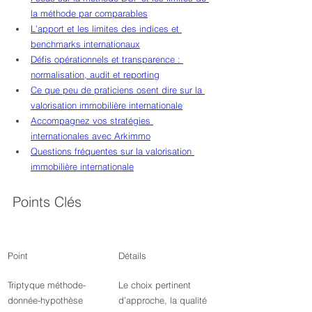
la méthode par comparables
L’apport et les limites des indices et 
benchmarks internationaux
Défis opérationnels et transparence : 
normalisation, audit et reporting
Ce que peu de praticiens osent dire sur la 
valorisation immobilière internationale
Accompagnez vos stratégies 
internationales avec Arkimmo
Questions fréquentes sur la valorisation 
immobilière internationale
Points Clés
Point
Détails
Triptyque méthode-
Le choix pertinent 
donnée-hypothèse
d’approche, la qualité 