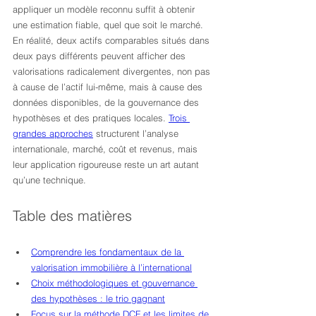
appliquer un modèle reconnu suffit à obtenir 
une estimation fiable, quel que soit le marché. 
En réalité, deux actifs comparables situés dans 
deux pays différents peuvent afficher des 
valorisations radicalement divergentes, non pas 
à cause de l’actif lui-même, mais à cause des 
données disponibles, de la gouvernance des 
hypothèses et des pratiques locales. 
Trois 
grandes approches
 structurent l’analyse 
internationale, marché, coût et revenus, mais 
leur application rigoureuse reste un art autant 
qu’une technique.
Table des matières
Comprendre les fondamentaux de la 
valorisation immobilière à l’international
Choix méthodologiques et gouvernance 
des hypothèses : le trio gagnant
Focus sur la méthode DCF et les limites de 