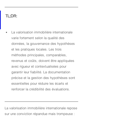
TL;DR:
La valorisation immobilière internationale 
varie fortement selon la qualité des 
données, la gouvernance des hypothèses 
et les pratiques locales. Les trois 
méthodes principales, comparables, 
revenus et coûts, doivent être appliquées 
avec rigueur et contextualisées pour 
garantir leur fiabilité. La documentation 
précise et la gestion des hypothèses sont 
essentielles pour réduire les écarts et 
renforcer la crédibilité des évaluations.
La valorisation immobilière internationale repose 
sur une conviction répandue mais trompeuse : 