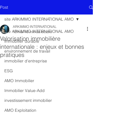
Post
site ARKIMMO INTERNATIONAL AMO
ARKIMMO INTERNATIONAL
site ARKIMMO INTERNATIONAL AMO
12 mai
10 min de lecture
Valorisation immobilière
immobilier durable
internationale : enjeux et bonnes
environnement de travail
pratiques
immobilier d'entreprise
ESG
AMO Immobilier
Immobilier Value-Add
investissement immobilier
AMO Exploitation