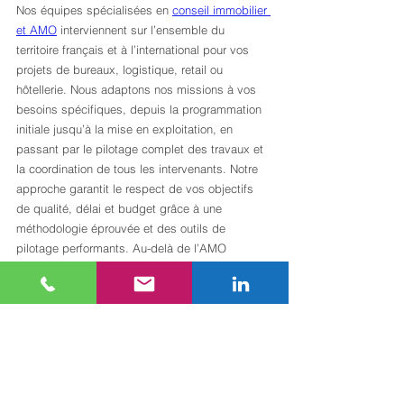
Nos équipes spécialisées en 
conseil immobilier 
et AMO
 interviennent sur l’ensemble du 
territoire français et à l’international pour vos 
projets de bureaux, logistique, retail ou 
hôtellerie. Nous adaptons nos missions à vos 
besoins spécifiques, depuis la programmation 
initiale jusqu’à la mise en exploitation, en 
passant par le pilotage complet des travaux et 
la coordination de tous les intervenants. Notre 
approche garantit le respect de vos objectifs 
de qualité, délai et budget grâce à une 
méthodologie éprouvée et des outils de 
pilotage performants. Au-delà de l’AMO 
travaux, découvrez nos services 
complémentaires en 
facility management et 
achats
 pour optimiser l’exploitation durable de 
vos actifs immobiliers.
Questions fréquentes