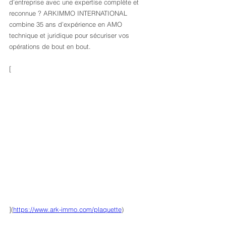
d’entreprise avec une expertise complète et 
reconnue ? ARKIMMO INTERNATIONAL 
combine 35 ans d’expérience en AMO 
technique et juridique pour sécuriser vos 
opérations de bout en bout.
[
](
https://www.ark-immo.com/plaquette
)