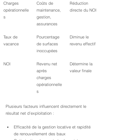
Charges 
Coûts de 
Réduction 
opérationnelle
maintenance, 
directe du NOI
s
gestion, 
assurances
Taux de 
Pourcentage 
Diminue le 
vacance
de surfaces 
revenu effectif
inoccupées
NOI
Revenu net 
Détermine la 
après 
valeur finale
charges 
opérationnelle
s
Plusieurs facteurs influencent directement le 
résultat net d’exploitation :
Efficacité de la gestion locative et rapidité 
de renouvellement des baux