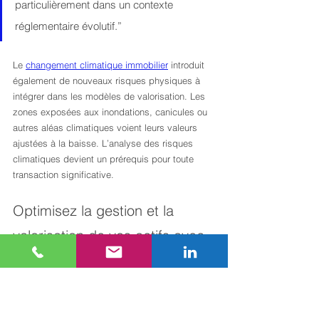
particulièrement dans un contexte 
réglementaire évolutif.”
Le 
changement climatique immobilier
 introduit 
également de nouveaux risques physiques à 
intégrer dans les modèles de valorisation. Les 
zones exposées aux inondations, canicules ou 
autres aléas climatiques voient leurs valeurs 
ajustées à la baisse. L’analyse des risques 
climatiques devient un prérequis pour toute 
transaction significative.
Optimisez la gestion et la 
valorisation de vos actifs avec 
Arkimmo International
La complexité croissante de la valorisation 
immobilière exige une expertise pointue en 