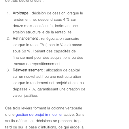
de trois déclencheurs :
Arbitrage
 : décision de cession lorsque le 
rendement net descend sous 4 % sur 
douze mois consécutifs, indiquant une 
érosion structurelle de la rentabilité.
Refinancement
 : renégociation bancaire 
lorsque le ratio LTV (Loan-to-Value) passe 
sous 50 %, libérant des capacités de 
financement pour des acquisitions ou des 
travaux de repositionnement.
Réinvestissement
 : allocation de capital 
sur un nouvel actif ou une restructuration 
lorsque le rendement net projeté atteint ou 
dépasse 7 %, garantissant une création de 
valeur justifiée.
Ces trois leviers forment la colonne vertébrale 
d’une 
gestion de projet immobilier
 active. Sans 
seuils définis, les décisions se prennent trop 
tard ou sur la base d’intuitions, ce qui érode la 