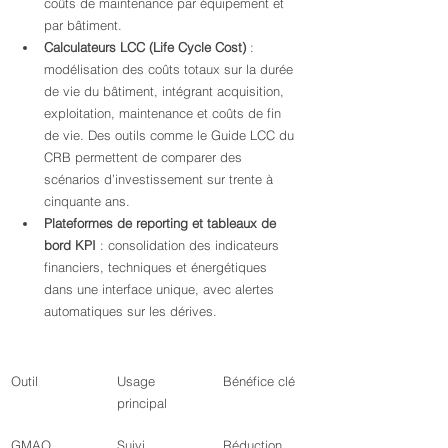
coûts de maintenance par équipement et 
par bâtiment.
Calculateurs LCC (Life Cycle Cost)
 : 
modélisation des coûts totaux sur la durée 
de vie du bâtiment, intégrant acquisition, 
exploitation, maintenance et coûts de fin 
de vie. Des outils comme le Guide LCC du 
CRB permettent de comparer des 
scénarios d’investissement sur trente à 
cinquante ans.
Plateformes de reporting et tableaux de 
bord KPI
 : consolidation des indicateurs 
financiers, techniques et énergétiques 
dans une interface unique, avec alertes 
automatiques sur les dérives.
Outil
Usage 
Bénéfice clé
principal
GMAO
Suivi 
Réduction 