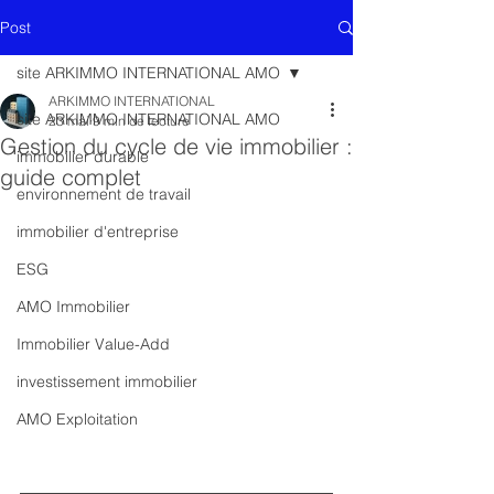
Post
site ARKIMMO INTERNATIONAL AMO
ARKIMMO INTERNATIONAL
site ARKIMMO INTERNATIONAL AMO
23 mai
9 min de lecture
Gestion du cycle de vie immobilier :
immobilier durable
guide complet
environnement de travail
immobilier d'entreprise
ESG
AMO Immobilier
Immobilier Value-Add
investissement immobilier
AMO Exploitation