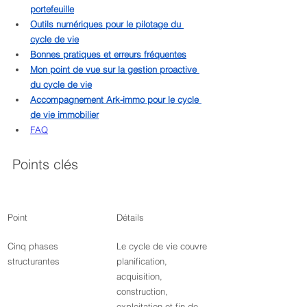
portefeuille
Outils numériques pour le pilotage du 
cycle de vie
Bonnes pratiques et erreurs fréquentes
Mon point de vue sur la gestion proactive 
du cycle de vie
Accompagnement Ark-immo pour le cycle 
de vie immobilier
FAQ
Points clés
Point
Détails
Cinq phases 
Le cycle de vie couvre 
structurantes
planification, 
acquisition, 
construction, 
exploitation et fin de 