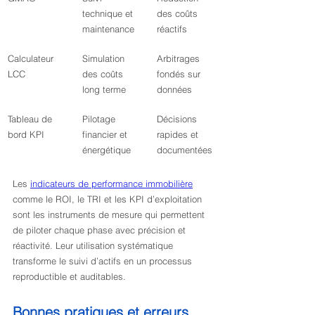
technique et 
des coûts 
maintenance
réactifs
Calculateur 
Simulation 
Arbitrages 
LCC
des coûts 
fondés sur 
long terme
données
Tableau de 
Pilotage 
Décisions 
bord KPI
financier et 
rapides et 
énergétique
documentées
Les 
indicateurs de performance immobilière
comme le ROI, le TRI et les KPI d’exploitation 
sont les instruments de mesure qui permettent 
de piloter chaque phase avec précision et 
réactivité. Leur utilisation systématique 
transforme le suivi d’actifs en un processus 
reproductible et auditables.
Bonnes pratiques et erreurs 