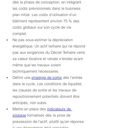
dès la phase de conception, en intégrant 
les coûts prévisionnels dans le business 
plan initial. Les coûts d’utilisation d’un 
bâtiment représentent environ 75 % des 
coûts globaux sur son cycle de vie 
complet.
Ne pas sous-estimer la dépréciation 
énergétique. Un actif tertiaire qui ne répond 
pas aux exigences du Décret Tertiaire verra 
sa valeur locative et vénale s’éroder avant 
même que les travaux soient 
techniquement nécessaires.
Définir une 
stratégie de sortie
 dès l’entrée 
dans le cycle. Les conditions de liquidité, 
les clauses de sortie et les travaux de 
repositionnement potentiels doivent être 
anticipés, non subis.
Mettre en place des 
indicateurs de 
pilotage
 formalisés dès la prise de 
possession de l’actif, plutôt qu’en réponse 
à une dégradation déjà constatée.