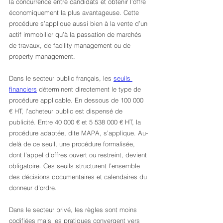
la concurrence entre candidats et obtenir l’offre 
économiquement la plus avantageuse. Cette 
procédure s’applique aussi bien à la vente d’un 
actif immobilier qu’à la passation de marchés 
de travaux, de facility management ou de 
property management.
Dans le secteur public français, les 
seuils 
financiers
 déterminent directement le type de 
procédure applicable. En dessous de 100 000 
€ HT, l’acheteur public est dispensé de 
publicité. Entre 40 000 € et 5 538 000 € HT, la 
procédure adaptée, dite MAPA, s’applique. Au-
delà de ce seuil, une procédure formalisée, 
dont l’appel d’offres ouvert ou restreint, devient 
obligatoire. Ces seuils structurent l’ensemble 
des décisions documentaires et calendaires du 
donneur d’ordre.
Dans le secteur privé, les règles sont moins 
codifiées mais les pratiques convergent vers 