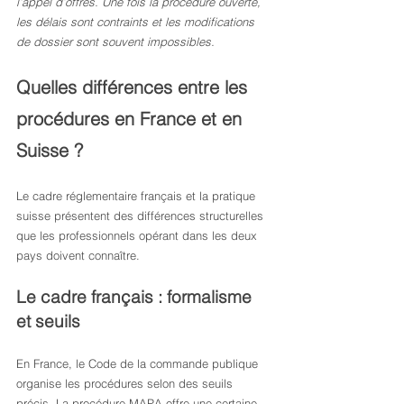
l’appel d’offres. Une fois la procédure ouverte, 
les délais sont contraints et les modifications 
de dossier sont souvent impossibles.
Quelles différences entre les 
procédures en France et en 
Suisse ?
Le cadre réglementaire français et la pratique 
suisse présentent des différences structurelles 
que les professionnels opérant dans les deux 
pays doivent connaître.
Le cadre français : formalisme 
et seuils
En France, le Code de la commande publique 
organise les procédures selon des seuils 
précis. La procédure MAPA offre une certaine 