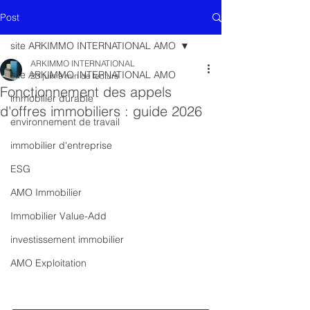
Post
site ARKIMMO INTERNATIONAL AMO
ARKIMMO INTERNATIONAL
site ARKIMMO INTERNATIONAL AMO
23 juin
9 min de lecture
Fonctionnement des appels
immobilier durable
d'offres immobiliers : guide 2026
environnement de travail
immobilier d'entreprise
ESG
AMO Immobilier
Immobilier Value-Add
investissement immobilier
AMO Exploitation