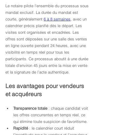
Le notaire pilote l’ensemble du processus sous 
mandat exclusif. La durée du mandat est 
courte, généralement 
6 à 8 semaines
, avec un 
calendrier précis planifié dès le départ. Les 
visites sont organisées et encadrées. Les 
offres sont déposées sur une salle des ventes 
en ligne ouverte pendant 24 heures, avec une 
visibilité en temps réel pour tous les 
participants. Ce processus aboutit à une durée 
totale d’environ 45 jours entre la mise en vente 
et la signature de l’acte authentique.
Les avantages pour vendeurs 
et acquéreurs
Transparence totale
 : chaque candidat voit 
les offres concurrentes en temps réel, ce 
qui élimine toute suspicion de favoritisme.
Rapidité
 : le calendrier court réduit 
l’incertitude pour le vendeur et l’acquéreur.