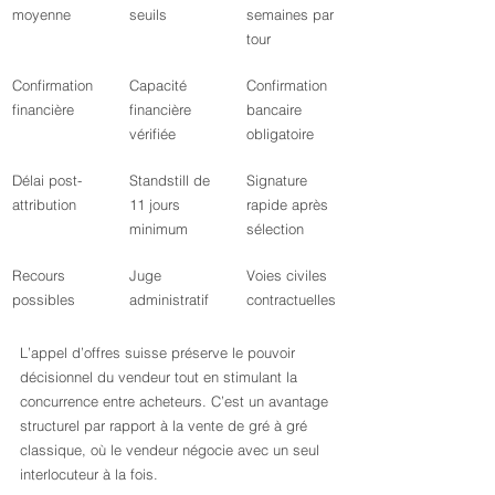
moyenne
seuils
semaines par 
tour
Confirmation 
Capacité 
Confirmation 
financière
financière 
bancaire 
vérifiée
obligatoire
Délai post-
Standstill de 
Signature 
attribution
11 jours 
rapide après 
minimum
sélection
Recours 
Juge 
Voies civiles 
possibles
administratif
contractuelles
L’appel d’offres suisse préserve le pouvoir 
décisionnel du vendeur tout en stimulant la 
concurrence entre acheteurs. C’est un avantage 
structurel par rapport à la vente de gré à gré 
classique, où le vendeur négocie avec un seul 
interlocuteur à la fois.