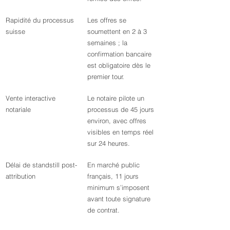
Rapidité du processus 
Les offres se 
suisse
soumettent en 2 à 3 
semaines ; la 
confirmation bancaire 
est obligatoire dès le 
premier tour.
Vente interactive 
Le notaire pilote un 
notariale
processus de 45 jours 
environ, avec offres 
visibles en temps réel 
sur 24 heures.
Délai de standstill post-
En marché public 
attribution
français, 11 jours 
minimum s’imposent 
avant toute signature 
de contrat.