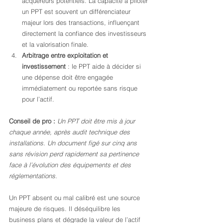
acquéreurs potentiels. La capacité à piloter 
un PPT est souvent un différenciateur 
majeur lors des transactions, influençant 
directement la confiance des investisseurs 
et la valorisation finale.
Arbitrage entre exploitation et 
investissement
 : le PPT aide à décider si 
une dépense doit être engagée 
immédiatement ou reportée sans risque 
pour l’actif.
Conseil de pro :
Un PPT doit être mis à jour 
chaque année, après audit technique des 
installations. Un document figé sur cinq ans 
sans révision perd rapidement sa pertinence 
face à l’évolution des équipements et des 
réglementations.
Un PPT absent ou mal calibré est une source 
majeure de risques. Il déséquilibre les 
business plans et dégrade la valeur de l’actif 