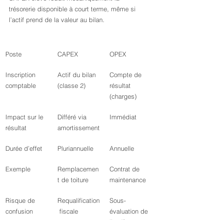
trésorerie disponible à court terme, même si 
l’actif prend de la valeur au bilan.
Poste
CAPEX
OPEX
Inscription 
Actif du bilan 
Compte de 
comptable
(classe 2)
résultat 
(charges)
Impact sur le 
Différé via 
Immédiat
résultat
amortissement
Durée d’effet
Pluriannuelle
Annuelle
Exemple
Remplacemen
Contrat de 
t de toiture
maintenance
Risque de 
Requalification
Sous-
confusion
 fiscale
évaluation de 