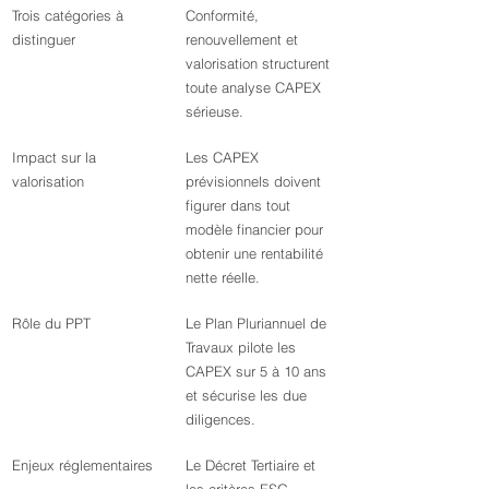
Trois catégories à 
Conformité, 
distinguer
renouvellement et 
valorisation structurent 
toute analyse CAPEX 
sérieuse.
Impact sur la 
Les CAPEX 
valorisation
prévisionnels doivent 
figurer dans tout 
modèle financier pour 
obtenir une rentabilité 
nette réelle.
Rôle du PPT
Le Plan Pluriannuel de 
Travaux pilote les 
CAPEX sur 5 à 10 ans 
et sécurise les due 
diligences.
Enjeux réglementaires
Le Décret Tertiaire et 