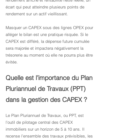
rendement affiché et rentabilité nette réelle, un 
écart qui peut atteindre plusieurs points de 
rendement sur un actif vieillissant.
Masquer un CAPEX sous des lignes OPEX pour 
alléger le bilan est une pratique risquée. Si le 
CAPEX est différé, la dépense future cumulée 
sera majorée et impactera négativement la 
trésorerie au moment où elle ne pourra plus être 
évitée.
Quelle est l’importance du Plan 
Pluriannuel de Travaux (PPT) 
dans la gestion des CAPEX ?
Le Plan Pluriannuel de Travaux, ou PPT, est 
l’outil de pilotage central des CAPEX 
immobiliers sur un horizon de 5 à 10 ans. Il 
recense l’ensemble des travaux prévisibles, les 