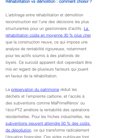
Réhabilitation vs démolition : comment choisir ?
L’arbitrage entre réhabilitation et démolition 
reconstruction est l’une des décisions les plus 
structurantes pour un gestionnaire d’actifs. 
La 
réhabilitation coûte en moyenne 30 % plus cher
que la construction neuve, ce qui impose une 
analyse de rentabilité rigoureuse, notamment 
pour les actifs soumis à des plafonds de 
loyers. Ce surcoût apparent doit cependant être 
mis en regard de plusieurs facteurs qui jouent 
en faveur de la réhabilitation.
La 
préservation du patrimoine
 réduit les 
déchets et l’empreinte carbone, et l’accès à 
des subventions comme MaPrimeRénov’ ou 
l’éco-PTZ améliore la rentabilité des opérations 
résidentielles. Pour les friches industrielles, les 
subventions peuvent atteindre 50 % des coûts 
de dépollution
, ce qui transforme radicalement 
l’équation financière. Ces aides publiques font 