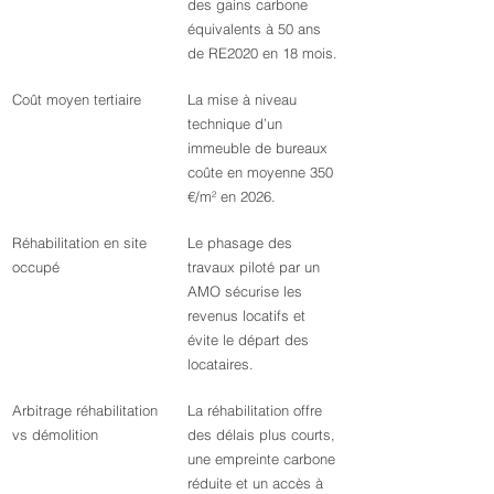
des gains carbone 
équivalents à 50 ans 
de RE2020 en 18 mois.
Coût moyen tertiaire
La mise à niveau 
technique d’un 
immeuble de bureaux 
coûte en moyenne 350 
€/m² en 2026.
Réhabilitation en site 
Le phasage des 
occupé
travaux piloté par un 
AMO sécurise les 
revenus locatifs et 
évite le départ des 
locataires.
Arbitrage réhabilitation 
La réhabilitation offre 
vs démolition
des délais plus courts, 
une empreinte carbone 
réduite et un accès à 