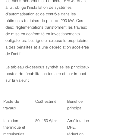
les biens performants. Le décret BACS, quant 
à lui, oblige l’installation de systèmes 
d’automatisation et de contrôle dans les 
bâtiments tertiaires de plus de 290 kW. Ces 
deux réglementations transforment les travaux 
de mise en conformité en investissements 
obligatoires. Les ignorer expose le propriétaire 
à des pénalités et à une dépréciation accélérée 
de l’actif.
Le tableau ci-dessous synthétise les principaux 
postes de réhabilitation tertiaire et leur impact 
sur la valeur :
Poste de 
Coût estimé
Bénéfice 
travaux
principal
Isolation 
80–150 €/m²
Amélioration 
thermique et 
DPE, 
menuiseries
réduction 