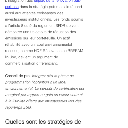
L’intégration des 
enjeux de la rénovation bas-
carbone
 dans la stratégie patrimoniale répond 
aussi aux attentes croissantes des 
investisseurs institutionnels. Les fonds soumis 
à l’article 8 ou 9 du règlement SFDR doivent 
démontrer une trajectoire de réduction des 
émissions sur leur portefeuille. Un actif 
réhabilité avec un label environnemental 
reconnu, comme HQE Rénovation ou BREEAM 
In-Use, devient un argument de 
commercialisation différenciant.
Conseil de pro:
Intégrez dès la phase de 
programmation l’obtention d’un label 
environnemental. Le surcoût de certification est 
marginal par rapport au gain en valeur verte et 
à la lisibilité offerte aux investisseurs lors des 
reportings ESG.
Quelles sont les stratégies de 