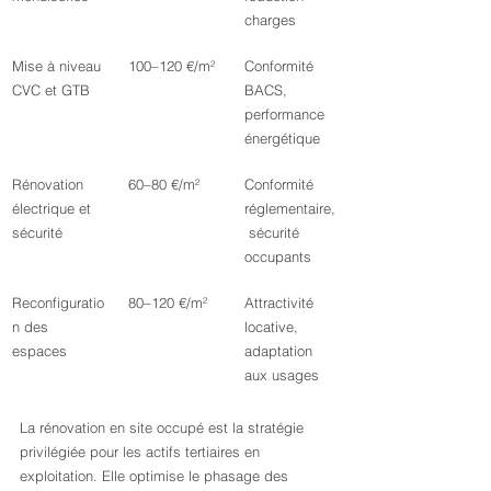
charges
Mise à niveau 
100–120 €/m²
Conformité 
CVC et GTB
BACS, 
performance 
énergétique
Rénovation 
60–80 €/m²
Conformité 
électrique et 
réglementaire,
sécurité
 sécurité 
occupants
Reconfiguratio
80–120 €/m²
Attractivité 
n des 
locative, 
espaces
adaptation 
aux usages
La rénovation en site occupé est la stratégie 
privilégiée pour les actifs tertiaires en 
exploitation. Elle optimise le phasage des 