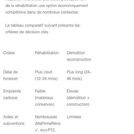
de la réhabilitation une option économiquement 
compétitive dans de nombreux contextes.
Le tableau comparatif suivant présente les 
critères de décision clés :
Critère
Réhabilitation
Démolition 
reconstruction
Délai de 
Plus court 
Plus long (24–
livraison
(12–24 mois)
48 mois)
Empreinte 
Faible 
Élevée 
carbone
(matériaux 
(démolition + 
conservés)
construction)
Aides et 
Nombreuses 
Limitées
subventions
(MaPrimeRéno
v’, éco-PTZ, 