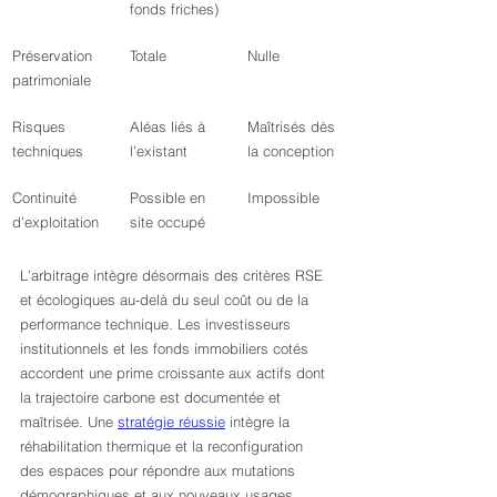
fonds friches)
Préservation 
Totale
Nulle
patrimoniale
Risques 
Aléas liés à 
Maîtrisés dès 
techniques
l’existant
la conception
Continuité 
Possible en 
Impossible
d’exploitation
site occupé
L’arbitrage intègre désormais des critères RSE 
et écologiques au-delà du seul coût ou de la 
performance technique. Les investisseurs 
institutionnels et les fonds immobiliers cotés 
accordent une prime croissante aux actifs dont 
la trajectoire carbone est documentée et 
maîtrisée. Une 
stratégie réussie
 intègre la 
réhabilitation thermique et la reconfiguration 
des espaces pour répondre aux mutations 
démographiques et aux nouveaux usages.