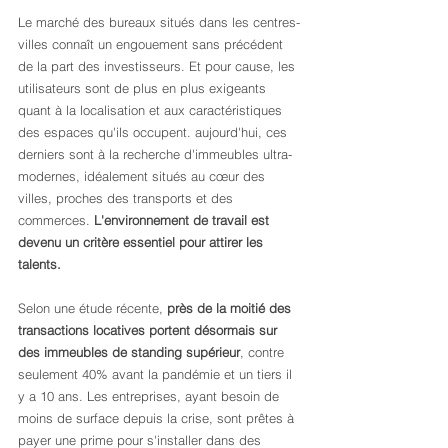
Le marché des bureaux situés dans les centres-
villes connaît un engouement sans précédent 
de la part des investisseurs. Et pour cause, les 
utilisateurs sont de plus en plus exigeants 
quant à la localisation et aux caractéristiques 
des espaces qu'ils occupent. aujourd'hui, ces 
derniers sont à la recherche d'immeubles ultra-
modernes, idéalement situés au cœur des 
villes, proches des transports et des 
commerces. 
L'environnement de travail est 
devenu un critère essentiel pour attirer les 
talents.
Selon une étude récente, 
près de la moitié des 
transactions locatives portent désormais sur 
des immeubles de standing supérieur
, contre 
seulement 40% avant la pandémie et un tiers il 
y a 10 ans. Les entreprises, ayant besoin de 
moins de surface depuis la crise, sont prêtes à 
payer une prime pour s'installer dans des 