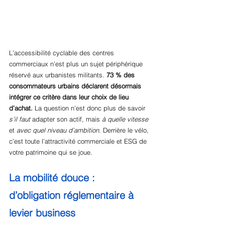
L’accessibilité cyclable des centres 
commerciaux n’est plus un sujet périphérique 
réservé aux urbanistes militants. 
73 % des 
consommateurs urbains déclarent désormais 
intégrer ce critère dans leur choix de lieu 
d’achat.
 La question n’est donc plus de savoir 
s’il faut
 adapter son actif, mais 
à quelle vitesse
et 
avec quel niveau d’ambition
. Derrière le vélo, 
c’est toute l’attractivité commerciale et ESG de 
votre patrimoine qui se joue.
La mobilité douce : 
d’obligation réglementaire à 
levier business